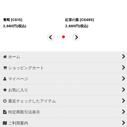
葡萄
[
CS15
]
紅茶の葉
[
CS495
]
2,680
円
(税込)
2,680
円
(税込)
ホーム
ショッピングカート
マイページ
お気に入り
最近チェックしたアイテム
特定商取引法表示
ご利用案内