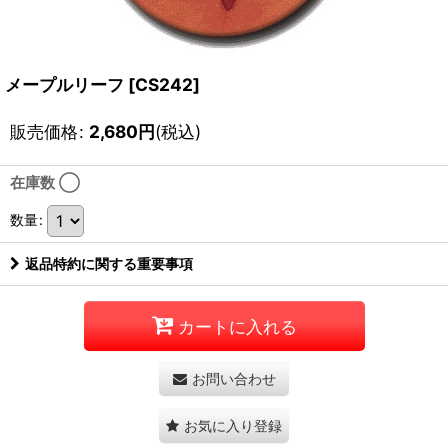
メープルリーフ
[
CS242
]
販売価格
:
2,680
円
(税込)
在庫数 ◯
数量
:
返品特約に関する重要事項
カートに入れる
お問い合わせ
お気に入り登録