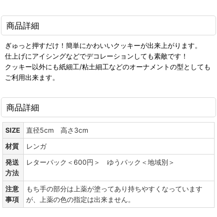
商品詳細
ぎゅっと押すだけ！簡単にかわいいクッキーが出来上がります。
仕上げにアイシングなどでデコレーションしても素敵です！
クッキー以外にも紙細工/粘土細工などのオーナメントの型としても
ご利用出来ます。
商品詳細
SIZE
直径5cm 高さ3cm
材質
レンガ
発送
レターパック＜600円＞ ゆうパック＜地域別＞
方法
注意
もち手の部分は上薬が塗ってあり持ちやすくなっています
事項
が、上薬の色の指定は出来ません。