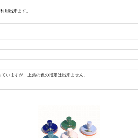
ご利用出来ます。
＞
っていますが、上薬の色の指定は出来ません。