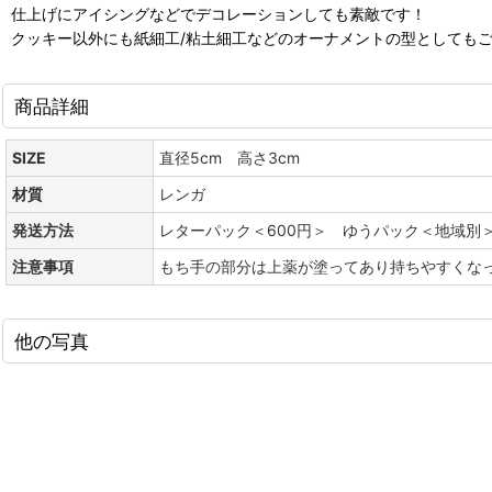
仕上げにアイシングなどでデコレーションしても素敵です！
クッキー以外にも紙細工/粘土細工などのオーナメントの型としても
商品詳細
SIZE
直径5cm 高さ3cm
材質
レンガ
発送方法
レターパック＜600円＞ ゆうパック＜地域別
注意事項
もち手の部分は上薬が塗ってあり持ちやすくな
他の写真