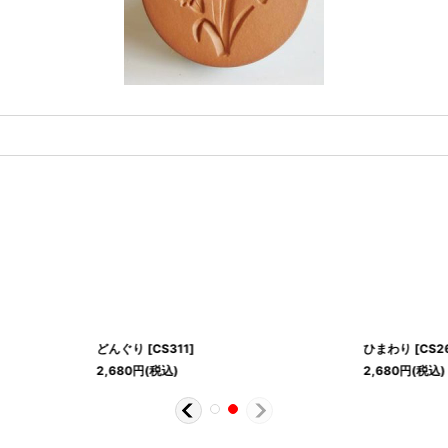
どんぐり
[
CS311
]
ひまわり
[
CS2
2,680
円
(税込)
2,680
円
(税込)