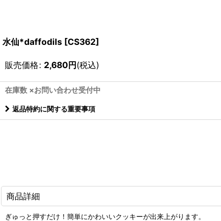
水仙*daffodils
[
CS362
]
販売価格
:
2,680
円
(税込)
在庫数 ×お問い合わせ受付中
返品特約に関する重要事項
商品詳細
ぎゅっと押すだけ！簡単にかわいいクッキーが出来上がります。