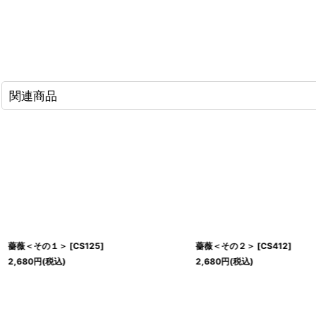
関連商品
薔薇＜その１＞
[
CS125
]
薔薇＜その２＞
[
CS412
]
2,680
円
(税込)
2,680
円
(税込)