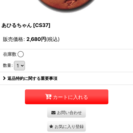
あひるちゃん
[
CS37
]
販売価格
:
2,680
円
(税込)
在庫数 ◯
数量
:
返品特約に関する重要事項
カートに入れる
お問い合わせ
お気に入り登録