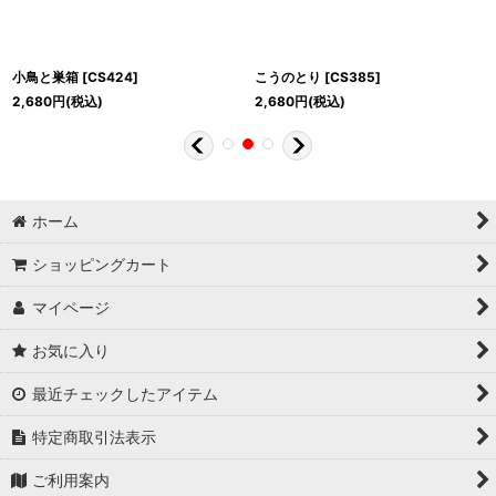
小鳥と巣箱
[
CS424
]
こうのとり
[
CS385
]
2,680
円
(税込)
2,680
円
(税込)
ホーム
ショッピングカート
マイページ
お気に入り
最近チェックしたアイテム
特定商取引法表示
ご利用案内