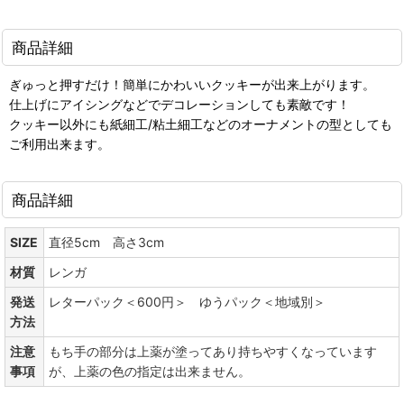
商品詳細
ぎゅっと押すだけ！簡単にかわいいクッキーが出来上がります。
仕上げにアイシングなどでデコレーションしても素敵です！
クッキー以外にも紙細工/粘土細工などのオーナメントの型としても
ご利用出来ます。
商品詳細
SIZE
直径5cm 高さ3cm
材質
レンガ
発送
レターパック＜600円＞ ゆうパック＜地域別＞
方法
注意
もち手の部分は上薬が塗ってあり持ちやすくなっています
事項
が、上薬の色の指定は出来ません。