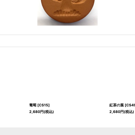
葡萄
[
CS15
]
紅茶の葉
[
CS4
2,680
円
(税込)
2,680
円
(税込)