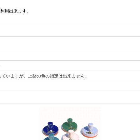
ご利用出来ます。
＞
っていますが、上薬の色の指定は出来ません。