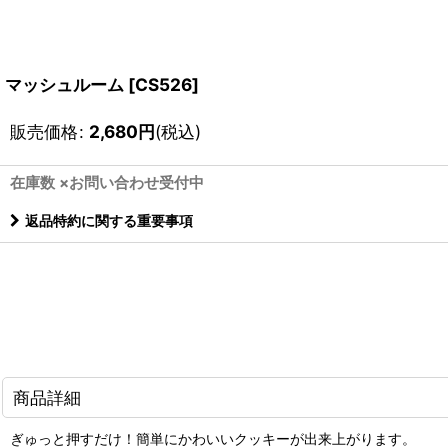
マッシュルーム
[
CS526
]
販売価格
:
2,680
円
(税込)
在庫数 ×お問い合わせ受付中
返品特約に関する重要事項
商品詳細
ぎゅっと押すだけ！簡単にかわいいクッキーが出来上がります。