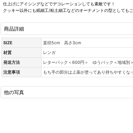
仕上げにアイシングなどでデコレーションしても素敵です！
クッキー以外にも紙細工/粘土細工などのオーナメントの型としても
商品詳細
SIZE
直径5cm 高さ3cm
材質
レンガ
発送方法
レターパック＜600円＞ ゆうパック＜地域別
注意事項
もち手の部分は上薬が塗ってあり持ちやすくな
他の写真