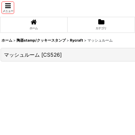
メニュー
ホーム
カテゴリ
ホーム
>
陶器stamp/クッキースタンプ
>
Rycraft
>
マッシュルーム
マッシュルーム
[
CS526
]