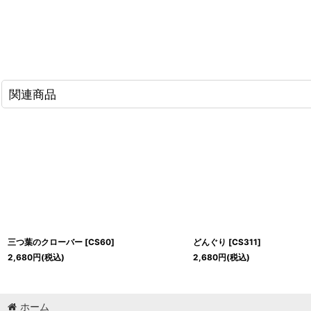
関連商品
三つ葉のクローバー
[
CS60
]
どんぐり
[
CS311
]
2,680
円
(税込)
2,680
円
(税込)
ホーム