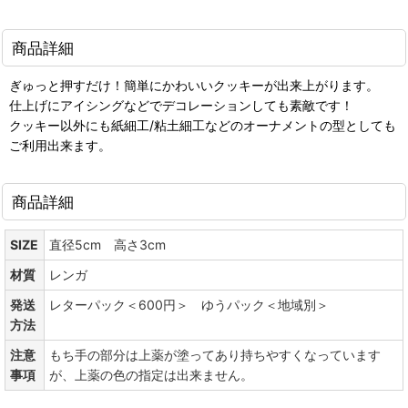
商品詳細
ぎゅっと押すだけ！簡単にかわいいクッキーが出来上がります。
仕上げにアイシングなどでデコレーションしても素敵です！
クッキー以外にも紙細工/粘土細工などのオーナメントの型としても
ご利用出来ます。
商品詳細
SIZE
直径5cm 高さ3cm
材質
レンガ
発送
レターパック＜600円＞ ゆうパック＜地域別＞
方法
注意
もち手の部分は上薬が塗ってあり持ちやすくなっています
事項
が、上薬の色の指定は出来ません。