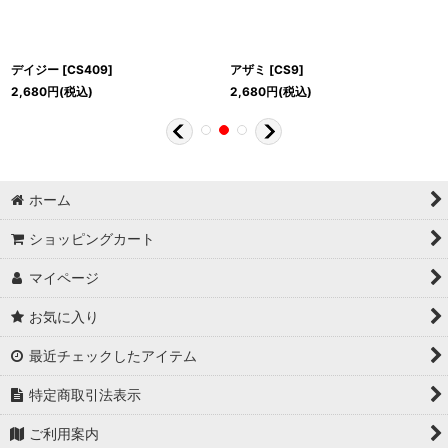
デイジー
[
CS409
]
アザミ
[
CS9
]
2,680
円
(税込)
2,680
円
(税込)
ホーム
ショッピングカート
マイページ
お気に入り
最近チェックしたアイテム
特定商取引法表示
ご利用案内