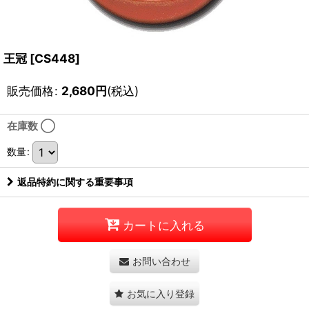
王冠
[
CS448
]
販売価格
:
2,680
円
(税込)
在庫数 ◯
数量
:
返品特約に関する重要事項
カートに入れる
お問い合わせ
お気に入り登録