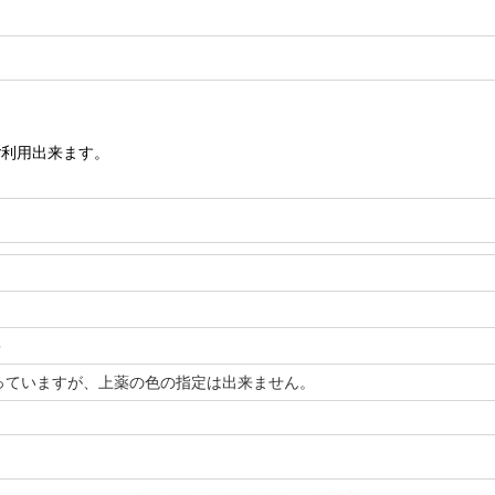
ご利用出来ます。
＞
っていますが、上薬の色の指定は出来ません。