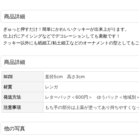
商品詳細
ぎゅっと押すだけ！簡単にかわいいクッキーが出来上がります。
仕上げにアイシングなどでデコレーションしても素敵です！
クッキー以外にも紙細工/粘土細工などのオーナメントの型としても
商品詳細
SIZE
直径5cm 高さ3cm
材質
レンガ
発送方法
レターパック＜600円＞ ゆうパック＜地域別
注意事項
もち手の部分は上薬が塗ってあり持ちやすくな
他の写真