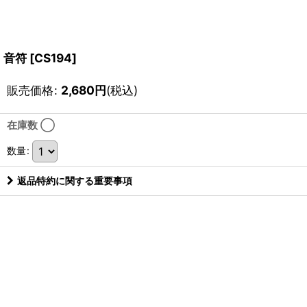
音符
[
CS194
]
販売価格
:
2,680
円
(税込)
在庫数 ◯
数量
:
返品特約に関する重要事項