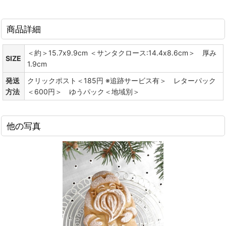
商品詳細
＜約＞15.7x9.9cm ＜サンタクロース:14.4x8.6cm＞ 厚み
SIZE
1.9cm
発送
クリックポスト＜185円 ※追跡サービス有＞ レターパック
方法
＜600円＞ ゆうパック＜地域別＞
他の写真