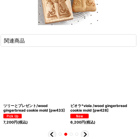
関連商品
ツリーとプレゼント/wood
ビオラ*viola /wood gingerbread
gingerbread cookie mold
[
pw433
]
cookie mold
[
pw428
]
7,200
円
(税込)
6,200
円
(税込)