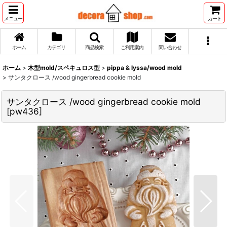
メニュー
カート
ホーム
カテゴリ
商品検索
ご利用案内
問い合わせ
ホーム
>
木型mold/スペキュロス型
>
pippa & lyssa/wood mold
>
サンタクロース /wood gingerbread cookie mold
サンタクロース /wood gingerbread cookie mold
[
pw436
]