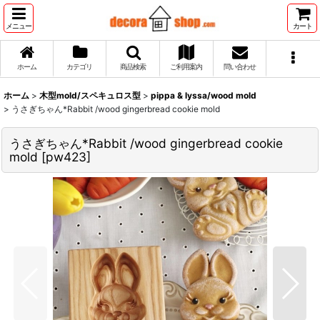
メニュー
カート
ホーム
カテゴリ
商品検索
ご利用案内
問い合わせ
ホーム
>
木型mold/スペキュロス型
>
pippa & lyssa/wood mold
>
うさぎちゃん*Rabbit /wood gingerbread cookie mold
うさぎちゃん*Rabbit /wood gingerbread cookie
mold
[
pw423
]