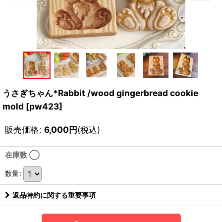
うさぎちゃん*Rabbit /wood gingerbread cookie
mold
[
pw423
]
販売価格
:
6,000
円
(税込)
在庫数 ◯
数量
:
返品特約に関する重要事項