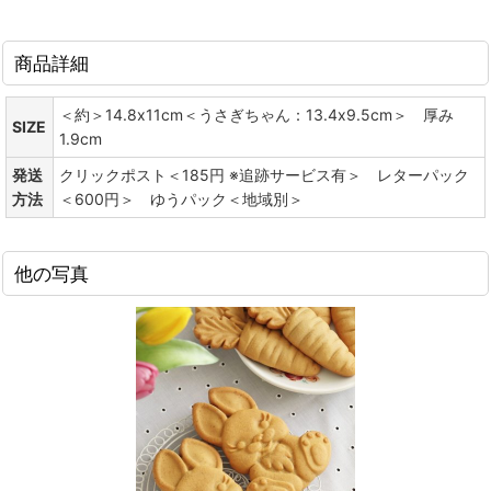
商品詳細
＜約＞14.8x11cm＜うさぎちゃん：13.4x9.5cm＞ 厚み
SIZE
1.9cm
発送
クリックポスト＜185円 ※追跡サービス有＞ レターパック
方法
＜600円＞ ゆうパック＜地域別＞
他の写真