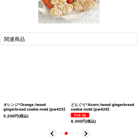
関連商品
オレンジ*Orange /wood
どんぐり*Acorn /wood gingerbread
gingerbread cookie mold
[
pw425
]
cookie mold
[
pw426
]
5,200
円
(税込)
6,300
円
(税込)