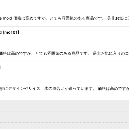
o*cookie mold 価格は高めですが、とても雰囲気のある商品です。 是
d
[
mo101
]
n*cookie mold 価格は高めですが、とても雰囲気のある商品です。 是非お気に
]
d mold 一つ一つ微妙にデザインやサイズ、木の風合いが違っています。 価格は