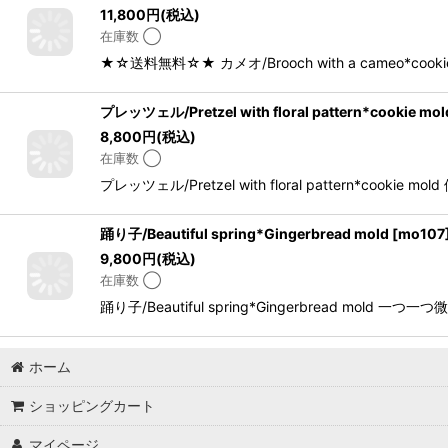
11,800
円
(税込)
在庫数 ◯
★☆送料無料☆★ カメオ/Brooch with a came
プレッツェル/Pretzel with floral pattern*cookie mol
8,800
円
(税込)
在庫数 ◯
プレッツェル/Pretzel with floral patter
踊り子/Beautiful spring*Gingerbread mold
[
mo107
9,800
円
(税込)
在庫数 ◯
踊り子/Beautiful spring*Gingerbrea
ホーム
ショッピングカート
マイページ