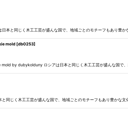
lduny ロシアは日本と同じく木工工芸が盛んな国で、地域ごとのモチーフもあ
e mold
[
db0253
]
ookie mold by dubykolduny ロシアは日本と同じく木工工芸が盛
lduny ロシアは日本と同じく木工工芸が盛んな国で、地域ごとのモチーフもあり