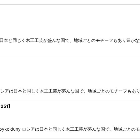
ykolduny ロシアは日本と同じく木工工芸が盛んな国で、地域ごとのモチーフもあ
 dubykolduny ロシアは日本と同じく木工工芸が盛んな国で、地域ごとのモチ
0251
]
old by dubykolduny ロシアは日本と同じく木工工芸が盛んな国で、地