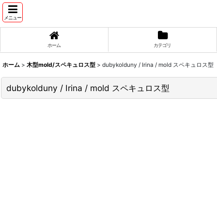
メニュー
ホーム
カテゴリ
ホーム
>
木型mold/スペキュロス型
>
dubykolduny / Irina / mold スペキュロス型
dubykolduny / Irina / mold スペキュロス型