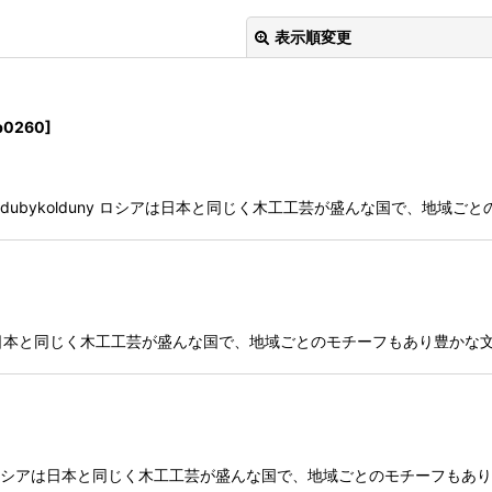
表示順変更
b0260
]
 mold by dubykolduny ロシアは日本と同じく木工工芸が盛んな国で
絞り込む
olduny ロシアは日本と同じく木工工芸が盛んな国で、地域ごとのモチーフもあ
ubykolduny ロシアは日本と同じく木工工芸が盛んな国で、地域ごとのモチー