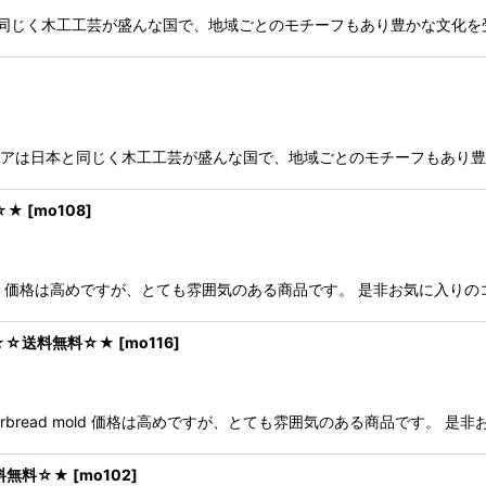
uny ロシアは日本と同じく木工工芸が盛んな国で、地域ごとのモチーフもあり豊か
ubykolduny ロシアは日本と同じく木工工芸が盛んな国で、地域ごとのモチーフ
料☆★
[
mo108
]
e mold 価格は高めですが、とても雰囲気のある商品です。 是非お気に入
old ★☆送料無料☆★
[
mo116
]
ns*Gingerbread mold 価格は高めですが、とても雰囲気のある商品で
★☆送料無料☆★
[
mo102
]