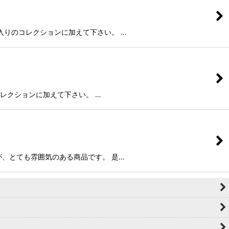
非お気に入りのコレクションに加えて下さい。 …
入りのコレクションに加えて下さい。 …
高めですが、とても雰囲気のある商品です。 是…