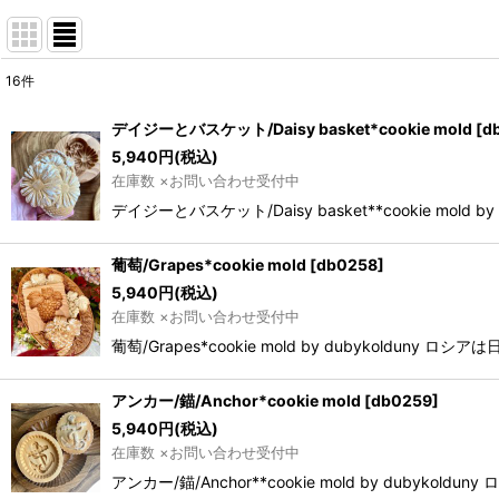
16
件
表示数
:
デイジーとバスケット/Daisy basket*cookie mold
[
d
5,940
円
(税込)
並び順
:
在庫数 ×お問い合わせ受付中
デイジーとバスケット/Daisy basket**cookie
葡萄/Grapes*cookie mold
[
db0258
]
5,940
円
(税込)
在庫数 ×お問い合わせ受付中
葡萄/Grapes*cookie mold by dubyk
アンカー/錨/Anchor*cookie mold
[
db0259
]
5,940
円
(税込)
在庫数 ×お問い合わせ受付中
アンカー/錨/Anchor**cookie mold by d