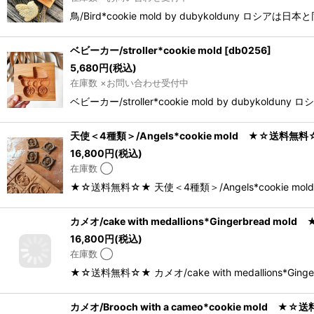
鳥/Bird*cookie mold by dubykold
ベビーカー/stroller*cookie mold
[
db0256
]
5,680
円
(税込)
在庫数 ×お問い合わせ受付中
ベビーカー/stroller*cookie mold by d
天使＜4種類＞/Angels*cookie mold ★☆送料無
16,800
円
(税込)
在庫数 ◯
★☆送料無料☆★ 天使＜4種類＞/Angels*cooki
カメオ/cake with medallions*Gingerbread m
16,800
円
(税込)
在庫数 ◯
★☆送料無料☆★ カメオ/cake with medallio
カメオ/Brooch with a cameo*cookie mold 