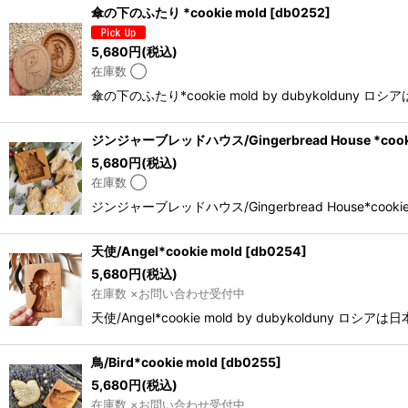
傘の下のふたり *cookie mold
[
db0252
]
5,680
円
(税込)
在庫数 ◯
傘の下のふたり*cookie mold by dubyko
ジンジャーブレッドハウス/Gingerbread House *cooki
5,680
円
(税込)
在庫数 ◯
ジンジャーブレッドハウス/Gingerbread House*c
天使/Angel*cookie mold
[
db0254
]
5,680
円
(税込)
在庫数 ×お問い合わせ受付中
天使/Angel*cookie mold by dubyko
鳥/Bird*cookie mold
[
db0255
]
5,680
円
(税込)
在庫数 ×お問い合わせ受付中