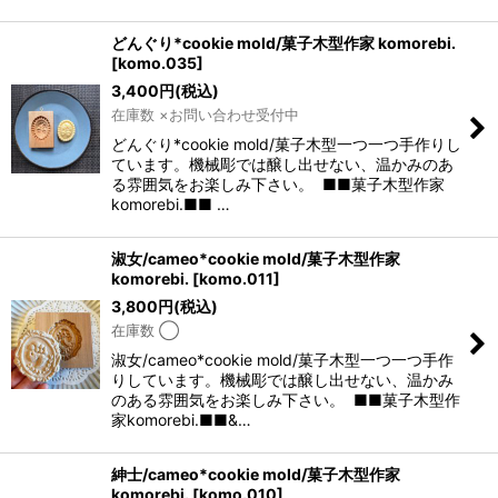
どんぐり*cookie mold/菓子木型作家 komorebi.
[
komo.035
]
3,400
円
(税込)
在庫数 ×お問い合わせ受付中
どんぐり*cookie mold/菓子木型一つ一つ手作りし
ています。機械彫では醸し出せない、温かみのあ
る雰囲気をお楽しみ下さい。 ■■菓子木型作家
komorebi.■■ …
淑女/cameo*cookie mold/菓子木型作家
komorebi.
[
komo.011
]
3,800
円
(税込)
在庫数 ◯
淑女/cameo*cookie mold/菓子木型一つ一つ手作
りしています。機械彫では醸し出せない、温かみ
のある雰囲気をお楽しみ下さい。 ■■菓子木型作
家komorebi.■■&…
紳士/cameo*cookie mold/菓子木型作家
komorebi.
[
komo.010
]