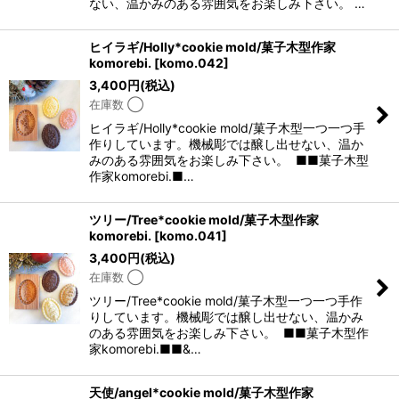
ない、温かみのある雰囲気をお楽しみ下さい。 …
ヒイラギ/Holly*cookie mold/菓子木型作家
komorebi.
[
komo.042
]
3,400
円
(税込)
在庫数 ◯
ヒイラギ/Holly*cookie mold/菓子木型一つ一つ手
作りしています。機械彫では醸し出せない、温か
みのある雰囲気をお楽しみ下さい。 ■■菓子木型
作家komorebi.■…
ツリー/Tree*cookie mold/菓子木型作家
komorebi.
[
komo.041
]
3,400
円
(税込)
在庫数 ◯
ツリー/Tree*cookie mold/菓子木型一つ一つ手作
りしています。機械彫では醸し出せない、温かみ
のある雰囲気をお楽しみ下さい。 ■■菓子木型作
家komorebi.■■&…
天使/angel*cookie mold/菓子木型作家