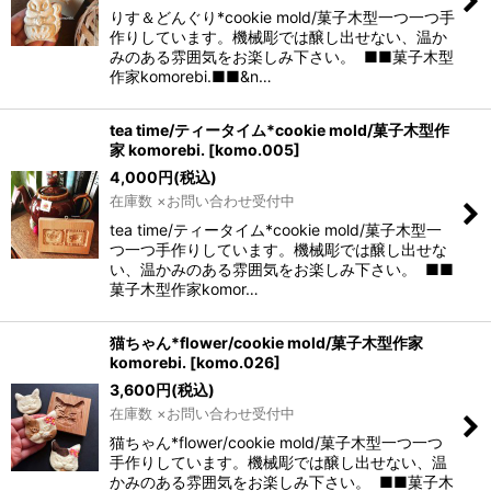
りす＆どんぐり*cookie mold/菓子木型一つ一つ手
作りしています。機械彫では醸し出せない、温か
みのある雰囲気をお楽しみ下さい。 ■■菓子木型
作家komorebi.■■&n…
tea time/ティータイム*cookie mold/菓子木型作
家 komorebi.
[
komo.005
]
4,000
円
(税込)
在庫数 ×お問い合わせ受付中
tea time/ティータイム*cookie mold/菓子木型一
つ一つ手作りしています。機械彫では醸し出せな
い、温かみのある雰囲気をお楽しみ下さい。 ■■
菓子木型作家komor…
猫ちゃん*flower/cookie mold/菓子木型作家
komorebi.
[
komo.026
]
3,600
円
(税込)
在庫数 ×お問い合わせ受付中
猫ちゃん*flower/cookie mold/菓子木型一つ一つ
手作りしています。機械彫では醸し出せない、温
かみのある雰囲気をお楽しみ下さい。 ■■菓子木