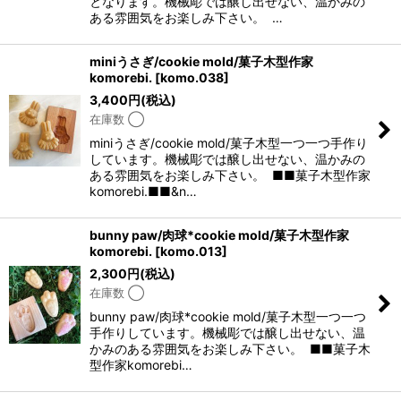
となります。機械彫では醸し出せない、温かみの
ある雰囲気をお楽しみ下さい。 …
miniうさぎ/cookie mold/菓子木型作家
komorebi.
[
komo.038
]
3,400
円
(税込)
在庫数 ◯
miniうさぎ/cookie mold/菓子木型一つ一つ手作り
しています。機械彫では醸し出せない、温かみの
ある雰囲気をお楽しみ下さい。 ■■菓子木型作家
komorebi.■■&n…
bunny paw/肉球*cookie mold/菓子木型作家
komorebi.
[
komo.013
]
2,300
円
(税込)
在庫数 ◯
bunny paw/肉球*cookie mold/菓子木型一つ一つ
手作りしています。機械彫では醸し出せない、温
かみのある雰囲気をお楽しみ下さい。 ■■菓子木
型作家komorebi…