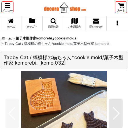
メニュー
カート
ホーム
カテゴリ
商品検索
ご利用案内
問い合わせ
ホーム
>
菓子木型作家komorebi./cookie molds
>
Tabby Cat / 縞模様の猫ちゃん*cookie mold/菓子木型作家 komorebi.
Tabby Cat / 縞模様の猫ちゃん*cookie mold/菓子木型
作家 komorebi.
[
komo.032
]