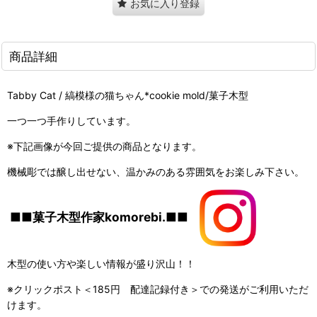
お気に入り登録
商品詳細
Tabby Cat / 縞模様の猫ちゃん*cookie mold/菓子木型
一つ一つ手作りしています。
※下記画像が今回ご提供の商品となります。
機械彫では醸し出せない、温かみのある雰囲気をお楽しみ下さい。
■■菓子木型作家komorebi.■■
木型の使い方や楽しい情報が盛り沢山！！
※クリックポスト＜185円 配達記録付き＞での発送がご利用いただ
けます。