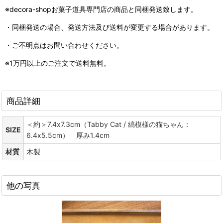
※decora-shopお菓子道具専門店の商品と同梱発送致します。
・同梱発送の場合、発送方法及び送料が変更する場合があります。
・ご不明点はお問い合わせください。
※1万円以上のご注文で送料無料。
商品詳細
＜約＞7.4x7.3cm（Tabby Cat / 縞模様の猫ちゃん：
SIZE
6.4x5.5cm） 厚み1.4cm
材質
木製
他の写真