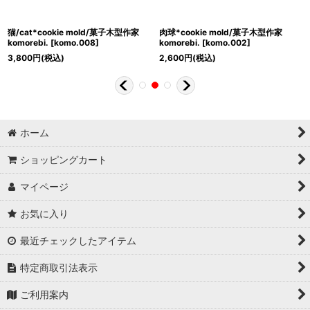
猫/cat*cookie mold/菓子木型作家
肉球*cookie mold/菓子木型作家
komorebi.
[
komo.008
]
komorebi.
[
komo.002
]
3,800
円
(税込)
2,600
円
(税込)
ホーム
ショッピングカート
マイページ
お気に入り
最近チェックしたアイテム
特定商取引法表示
ご利用案内