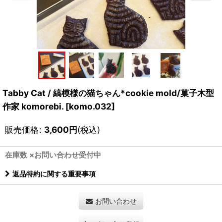
Tabby Cat / 縞模様の猫ちゃん*cookie mold/菓子木型
作家 komorebi.
[
komo.032
]
販売価格
:
3,600
円
(税込)
在庫数 ×お問い合わせ受付中
返品特約に関する重要事項
お問い合わせ