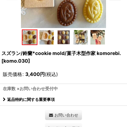
スズラン/鈴蘭*cookie mold/菓子木型作家 komorebi.
[
komo.030
]
販売価格
:
3,400
円
(税込)
在庫数 ×お問い合わせ受付中
返品特約に関する重要事項
お問い合わせ