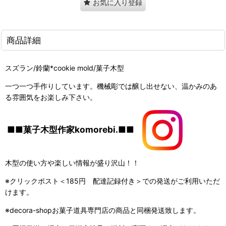
お気に入り登録
商品詳細
スズラン/鈴蘭*cookie mold/菓子木型
一つ一つ手作りしています。機械彫では醸し出せない、温かみのあ
る雰囲気をお楽しみ下さい。
■■菓子木型作家komorebi.■■
木型の使い方や楽しい情報が盛り沢山！！
※クリックポスト＜185円 配達記録付き＞での発送がご利用いただ
けます。
※decora-shopお菓子道具専門店の商品と同梱発送致します。