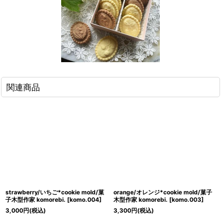
関連商品
strawberry/いちご*cookie mold/菓
orange/オレンジ*cookie mold/菓子
子木型作家 komorebi.
[
komo.004
]
木型作家 komorebi.
[
komo.003
]
3,000
円
(税込)
3,300
円
(税込)