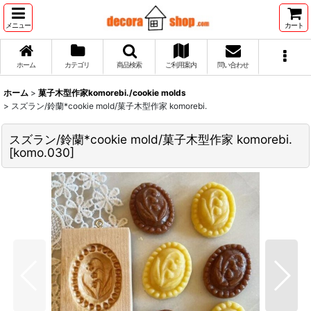
メニュー
カート
ホーム
カテゴリ
商品検索
ご利用案内
問い合わせ
ホーム
>
菓子木型作家komorebi./cookie molds
>
スズラン/鈴蘭*cookie mold/菓子木型作家 komorebi.
スズラン/鈴蘭*cookie mold/菓子木型作家 komorebi.
[
komo.030
]