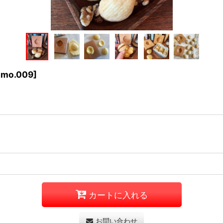
omo.009
]
カートに入れる
お問い合わせ