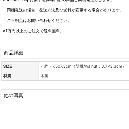
・同梱発送の場合、発送方法及び送料が変更する場合があります。
・ご不明点はお問い合わせください。
※1万円以上のご注文で送料無料。
商品詳細
SIZE
＜約＞7.5x7.3cm（胡桃/walnut：3.7x3.3cm）
材質
木製
他の写真