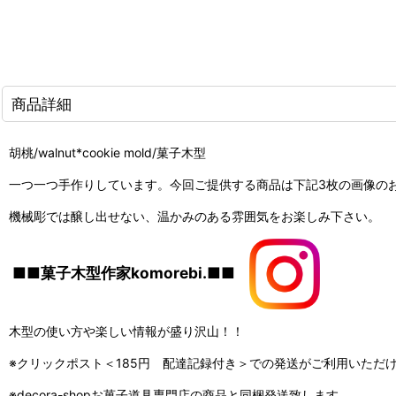
商品詳細
胡桃/walnut*cookie mold/菓子木型
一つ一つ手作りしています。
今回ご提供する商品は下記3枚の画像の
機械彫では醸し出せない、温かみのある雰囲気をお楽しみ下さい。
■■菓子木型作家komorebi.■■
木型の使い方や楽しい情報が盛り沢山！！
※クリックポスト＜185円 配達記録付き＞での発送がご利用いただ
※decora-shopお菓子道具専門店の商品と同梱発送致します。