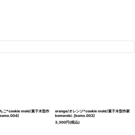
/いちご*cookie mold/菓子木型作
orange/オレンジ*cookie mold/菓子木型作家
komo.004
]
komorebi.
[
komo.003
]
3,300
円
(税込)