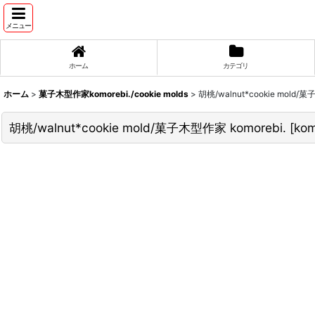
メニュー
ホーム
カテゴリ
ホーム
>
菓子木型作家komorebi./cookie molds
>
胡桃/walnut*cookie mold/菓
胡桃/walnut*cookie mold/菓子木型作家 komorebi.
[
ko