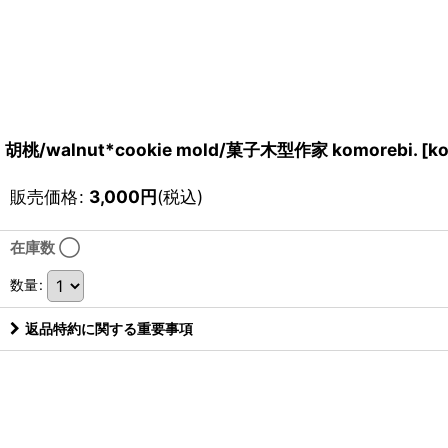
胡桃/walnut*cookie mold/菓子木型作家 komorebi.
[
k
販売価格
:
3,000
円
(税込)
在庫数 ◯
数量
:
返品特約に関する重要事項