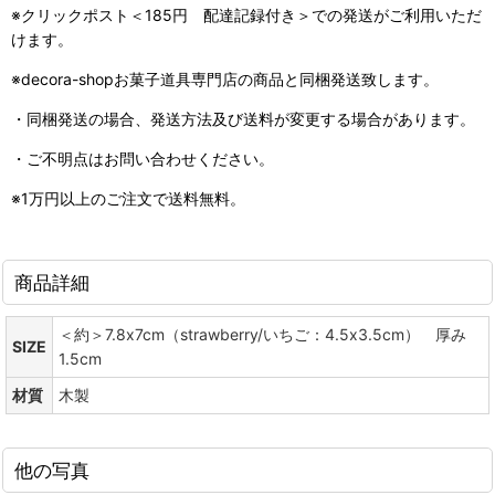
※クリックポスト＜185円 配達記録付き＞での発送がご利用いただ
けます。
※decora-shopお菓子道具専門店の商品と同梱発送致します。
・同梱発送の場合、発送方法及び送料が変更する場合があります。
・ご不明点はお問い合わせください。
※1万円以上のご注文で送料無料。
商品詳細
＜約＞7.8x7cm（strawberry/いちご：4.5x3.5cm） 厚み
SIZE
1.5cm
材質
木製
他の写真