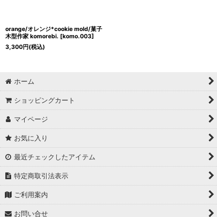
orange/オレンジ*cookie mold/菓子
木型作家 komorebi.
[
komo.003
]
3,300
円
(税込)
ホーム
ショッピングカート
マイページ
お気に入り
最近チェックしたアイテム
特定商取引法表示
ご利用案内
お問い合せ