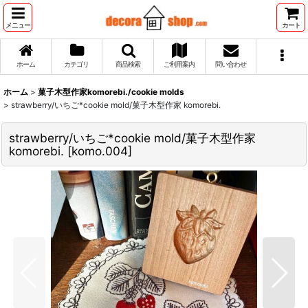
メニュー
カート
ホーム
カテゴリ
商品検索
ご利用案内
問い合わせ
ホーム
>
菓子木型作家komorebi./cookie molds
>
strawberry/いちご*cookie mold/菓子木型作家 komorebi.
strawberry/いちご*cookie mold/菓子木型作家
komorebi.
[
komo.004
]