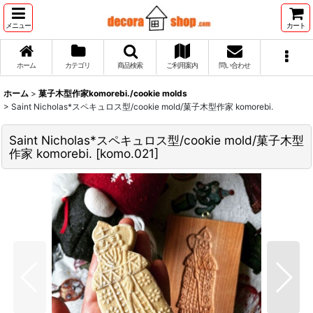
メニュー
カート
ホーム
カテゴリ
商品検索
ご利用案内
問い合わせ
ホーム
>
菓子木型作家komorebi./cookie molds
>
Saint Nicholas*スペキュロス型/cookie mold/菓子木型作家 komorebi.
Saint Nicholas*スペキュロス型/cookie mold/菓子木型
作家 komorebi.
[
komo.021
]