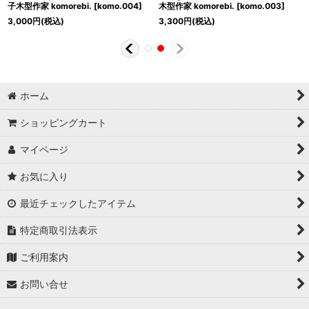
子木型作家 komorebi.
[
komo.004
]
木型作家 komorebi.
[
komo.003
]
3,000
円
(税込)
3,300
円
(税込)
ホーム
ショッピングカート
マイページ
お気に入り
最近チェックしたアイテム
特定商取引法表示
ご利用案内
お問い合せ