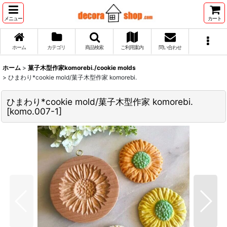
メニュー
カート
ホーム
カテゴリ
商品検索
ご利用案内
問い合わせ
ホーム
>
菓子木型作家komorebi./cookie molds
>
ひまわり*cookie mold/菓子木型作家 komorebi.
ひまわり*cookie mold/菓子木型作家 komorebi.
[
komo.007-1
]