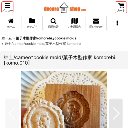
メニュー
カート
ホーム
カテゴリ
商品検索
ご利用案内
問い合わせ
ホーム
>
菓子木型作家komorebi./cookie molds
>
紳士/cameo*cookie mold/菓子木型作家 komorebi.
紳士/cameo*cookie mold/菓子木型作家 komorebi.
[
komo.010
]