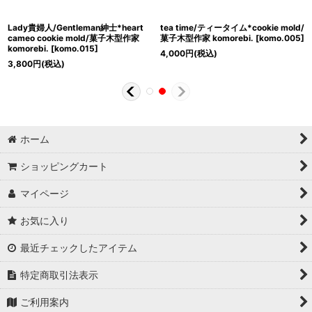
Lady貴婦人/Gentleman紳士*heart
tea time/ティータイム*cookie mold/
cameo cookie mold/菓子木型作家
菓子木型作家 komorebi.
[
komo.005
]
komorebi.
[
komo.015
]
4,000
円
(税込)
3,800
円
(税込)
ホーム
ショッピングカート
マイページ
お気に入り
最近チェックしたアイテム
特定商取引法表示
ご利用案内