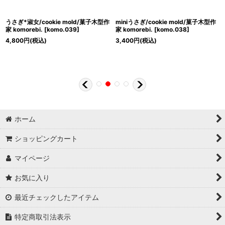
うさぎ*淑女/cookie mold/菓子木型作
miniうさぎ/cookie mold/菓子木型作
家 komorebi.
[
komo.039
]
家 komorebi.
[
komo.038
]
4,800
円
(税込)
3,400
円
(税込)
ホーム
ショッピングカート
マイページ
お気に入り
最近チェックしたアイテム
特定商取引法表示