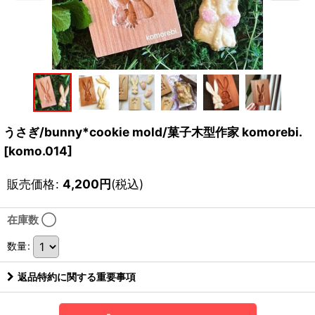
うさぎ/bunny*cookie mold/菓子木型作家 komorebi.
[
komo.014
]
販売価格
:
4,200
円
(税込)
在庫数 ◯
数量
:
返品特約に関する重要事項