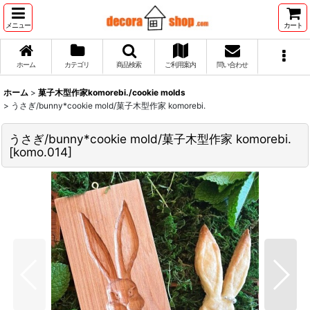
メニュー
カート
ホーム
カテゴリ
商品検索
ご利用案内
問い合わせ
ホーム
>
菓子木型作家komorebi./cookie molds
>
うさぎ/bunny*cookie mold/菓子木型作家 komorebi.
うさぎ/bunny*cookie mold/菓子木型作家 komorebi.
[
komo.014
]