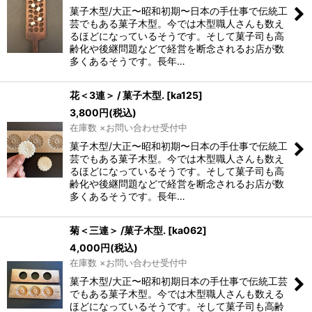
菓子木型/大正〜昭和初期〜日本の手仕事で伝統工
芸でもある菓子木型。今では木型職人さんも数え
るほどになっているそうです。そして菓子司も高
齢化や後継問題などで経営を断念されるお店が数
多くあるそうです。長年…
花＜3連＞ / 菓子木型.
[
ka125
]
3,800
円
(税込)
在庫数 ×お問い合わせ受付中
菓子木型/大正〜昭和初期〜日本の手仕事で伝統工
芸でもある菓子木型。今では木型職人さんも数え
るほどになっているそうです。そして菓子司も高
齢化や後継問題などで経営を断念されるお店が数
多くあるそうです。長年…
菊＜三連＞ /菓子木型.
[
ka062
]
4,000
円
(税込)
在庫数 ×お問い合わせ受付中
菓子木型/大正〜昭和初期日本の手仕事で伝統工芸
でもある菓子木型。今では木型職人さんも数える
ほどになっているそうです。そして菓子司も高齢