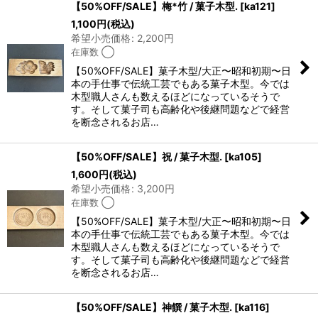
【50%OFF/SALE】梅*竹 / 菓子木型.
[
ka121
]
1,100
円
(税込)
希望小売価格
:
2,200
円
在庫数 ◯
【50%OFF/SALE】菓子木型/大正〜昭和初期〜日
本の手仕事で伝統工芸でもある菓子木型。今では
木型職人さんも数えるほどになっているそうで
す。そして菓子司も高齢化や後継問題などで経営
を断念されるお店…
【50%OFF/SALE】祝 / 菓子木型.
[
ka105
]
1,600
円
(税込)
希望小売価格
:
3,200
円
在庫数 ◯
【50%OFF/SALE】菓子木型/大正〜昭和初期〜日
本の手仕事で伝統工芸でもある菓子木型。今では
木型職人さんも数えるほどになっているそうで
す。そして菓子司も高齢化や後継問題などで経営
を断念されるお店…
【50%OFF/SALE】神饌 / 菓子木型.
[
ka116
]