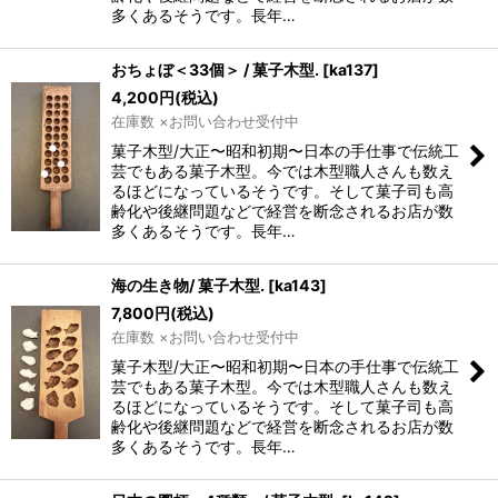
多くあるそうです。長年…
おちょぼ＜33個＞ / 菓子木型.
[
ka137
]
4,200
円
(税込)
在庫数 ×お問い合わせ受付中
菓子木型/大正〜昭和初期〜日本の手仕事で伝統工
芸でもある菓子木型。今では木型職人さんも数え
るほどになっているそうです。そして菓子司も高
齢化や後継問題などで経営を断念されるお店が数
多くあるそうです。長年…
海の生き物/ 菓子木型.
[
ka143
]
7,800
円
(税込)
在庫数 ×お問い合わせ受付中
菓子木型/大正〜昭和初期〜日本の手仕事で伝統工
芸でもある菓子木型。今では木型職人さんも数え
るほどになっているそうです。そして菓子司も高
齢化や後継問題などで経営を断念されるお店が数
多くあるそうです。長年…