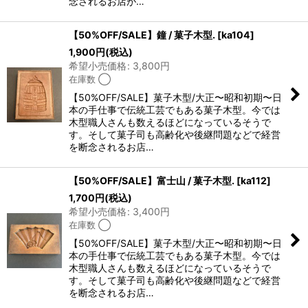
念されるお店が…
【50%OFF/SALE】鐘 / 菓子木型.
[
ka104
]
1,900
円
(税込)
希望小売価格
:
3,800
円
在庫数 ◯
【50%OFF/SALE】菓子木型/大正〜昭和初期〜日
本の手仕事で伝統工芸でもある菓子木型。今では
木型職人さんも数えるほどになっているそうで
す。そして菓子司も高齢化や後継問題などで経営
を断念されるお店…
【50%OFF/SALE】富士山 / 菓子木型.
[
ka112
]
1,700
円
(税込)
希望小売価格
:
3,400
円
在庫数 ◯
【50%OFF/SALE】菓子木型/大正〜昭和初期〜日
本の手仕事で伝統工芸でもある菓子木型。今では
木型職人さんも数えるほどになっているそうで
す。そして菓子司も高齢化や後継問題などで経営
を断念されるお店…