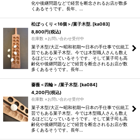
化や後継問題などで経営を断念されるお店が数多
くあるそうです。長年、…
松ぼっくり＜16個＞/菓子木型.
[
ka083
]
8,800
円
(税込)
在庫数 ×お問い合わせ受付中
菓子木型/大正〜昭和初期〜日本の手仕事で伝統工
芸でもある菓子木型。今では木型職人さんも数え
るほどになっているそうです。そして菓子司も高
齢化や後継問題などで経営を断念されるお店が数
多くあるそうです。長年…
薔薇＜四輪＞ /菓子木型.
[
ka084
]
4,200
円
(税込)
在庫数 ×お問い合わせ受付中
菓子木型/大正〜昭和初期〜日本の手仕事で伝統工
芸でもある菓子木型。今では木型職人さんも数え
るほどになっているそうです。そして菓子司も高
齢化や後継問題などで経営を断念されるお店が数
多くあるそうです。長年…