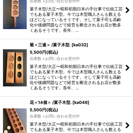
在庫数 ×お問い合わせ受付中
菓子木型/大正〜昭和初期日本の手仕事で伝統工芸
でもある菓子木型。今では木型職人さんも数える
ほどになっているそうです。そして菓子司も高齢
化や後継問題などで経営を断念されるお店が数多
くあるそうです。長年、…
菊＜三連＞ /菓子木型.
[
ka032
]
5,500
円
(税込)
在庫数 ×お問い合わせ受付中
菓子木型/大正〜昭和初期日本の手仕事で伝統工芸
でもある菓子木型。今では木型職人さんも数える
ほどになっているそうです。そして菓子司も高齢
化や後継問題などで経営を断念されるお店が数多
くあるそうです。長年、…
花＜14個＞ /菓子木型.
[
ka046
]
5,500
円
(税込)
在庫数 ×お問い合わせ受付中
菓子木型/大正〜昭和初期日本の手仕事で伝統工芸
でもある菓子木型。今では木型職人さんも数える