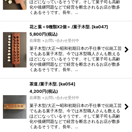
ほどになっているそうです。そして菓子司も高齢
化や後継問題などで経営を断念されるお店が数多
くあるそうです。長年、…
花と葉＜9種類X2個＞ /菓子木型.
[
ka047
]
5,800
円
(税込)
在庫数 ×お問い合わせ受付中
菓子木型/大正〜昭和初期日本の手仕事で伝統工芸
でもある菓子木型。今では木型職人さんも数える
ほどになっているそうです。そして菓子司も高齢
化や後継問題などで経営を断念されるお店が数多
くあるそうです。長年、…
茶道 /菓子木型.
[
ka054
]
4,200
円
(税込)
在庫数 ×お問い合わせ受付中
菓子木型/大正〜昭和初期日本の手仕事で伝統工芸
でもある菓子木型。今では木型職人さんも数える
ほどになっているそうです。そして菓子司も高齢
化や後継問題などで経営を断念されるお店が数多
くあるそうです。長年、…