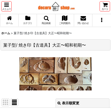
メニュー
カート
ホーム
カテゴリ
商品検索
ご利用案内
問い合わせ
ホーム
>
菓子型/ 焼き印【古道具】大正〜昭和初期〜
菓子型/ 焼き印【古道具】大正〜昭和初期〜
表示順変更
閉じる