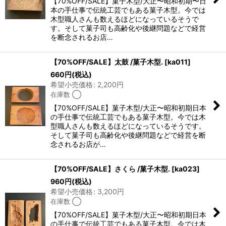
【70%OFF/SALE】菓子木型/大正〜昭和初期〜日
本の手仕事で伝統工芸でもある菓子木型。今では
木型職人さんも数えるほどになっているそうで
す。そして菓子司も高齢化や後継問題などで経営
を断念されるお店…
【70%OFF/SALE】太鼓 /菓子木型.
[
ka011
]
660
円
(税込)
希望小売価格
:
2,200
円
在庫数 ◯
【70%OFF/SALE】菓子木型/大正〜昭和初期日本
の手仕事で伝統工芸でもある菓子木型。今では木
型職人さんも数えるほどになっているそうです。
そして菓子司も高齢化や後継問題などで経営を断
念されるお店が…
【70%OFF/SALE】さくら /菓子木型.
[
ka023
]
960
円
(税込)
希望小売価格
:
3,200
円
在庫数 ◯
【70%OFF/SALE】菓子木型/大正〜昭和初期日本
の手仕事で伝統工芸でもある菓子木型。今では木