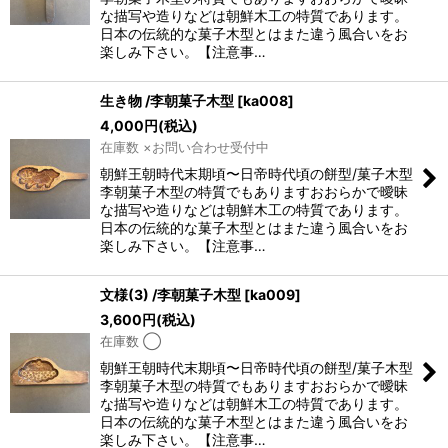
な描写や造りなどは朝鮮木工の特質であります。
日本の伝統的な菓子木型とはまた違う風合いをお
楽しみ下さい。【注意事…
生き物 /李朝菓子木型
[
ka008
]
4,000
円
(税込)
在庫数 ×お問い合わせ受付中
朝鮮王朝時代末期頃〜日帝時代頃の餅型/菓子木型
李朝菓子木型の特質でもありますおおらかで曖昧
な描写や造りなどは朝鮮木工の特質であります。
日本の伝統的な菓子木型とはまた違う風合いをお
楽しみ下さい。【注意事…
文様(3) /李朝菓子木型
[
ka009
]
3,600
円
(税込)
在庫数 ◯
朝鮮王朝時代末期頃〜日帝時代頃の餅型/菓子木型
李朝菓子木型の特質でもありますおおらかで曖昧
な描写や造りなどは朝鮮木工の特質であります。
日本の伝統的な菓子木型とはまた違う風合いをお
楽しみ下さい。【注意事…