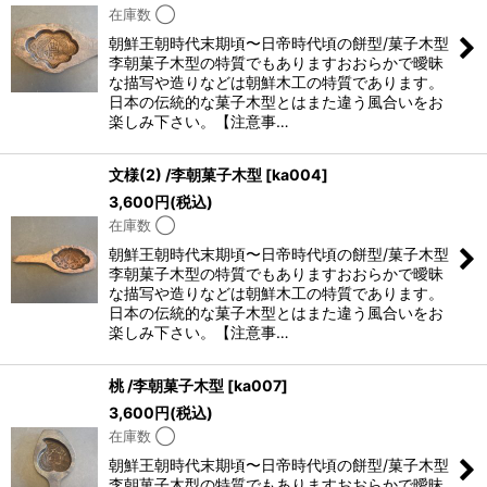
在庫数 ◯
朝鮮王朝時代末期頃〜日帝時代頃の餅型/菓子木型
李朝菓子木型の特質でもありますおおらかで曖昧
な描写や造りなどは朝鮮木工の特質であります。
日本の伝統的な菓子木型とはまた違う風合いをお
楽しみ下さい。【注意事…
文様(2) /李朝菓子木型
[
ka004
]
3,600
円
(税込)
在庫数 ◯
朝鮮王朝時代末期頃〜日帝時代頃の餅型/菓子木型
李朝菓子木型の特質でもありますおおらかで曖昧
な描写や造りなどは朝鮮木工の特質であります。
日本の伝統的な菓子木型とはまた違う風合いをお
楽しみ下さい。【注意事…
桃 /李朝菓子木型
[
ka007
]
3,600
円
(税込)
在庫数 ◯
朝鮮王朝時代末期頃〜日帝時代頃の餅型/菓子木型
李朝菓子木型の特質でもありますおおらかで曖昧