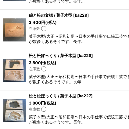
が数多くあるそうです。長年…
鶴と松の文様 / 菓子木型
[
ka229
]
3,400
円
(税込)
在庫数 ◯
菓子木型/大正〜昭和初期〜日本の手仕事で伝統工芸で
が数多くあるそうです。長年…
松と松ぼっくり / 菓子木型
[
ka228
]
3,800
円
(税込)
在庫数 ◯
菓子木型/大正〜昭和初期〜日本の手仕事で伝統工芸で
が数多くあるそうです。長年…
松と松ぼっくり / 菓子木型
[
ka227
]
3,800
円
(税込)
在庫数 ◯
菓子木型/大正〜昭和初期〜日本の手仕事で伝統工芸で
が数多くあるそうです。長年…