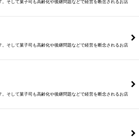
す。そして菓子司も高齢化や後継問題などで経営を断念されるお店
す。そして菓子司も高齢化や後継問題などで経営を断念されるお店
す。そして菓子司も高齢化や後継問題などで経営を断念されるお店