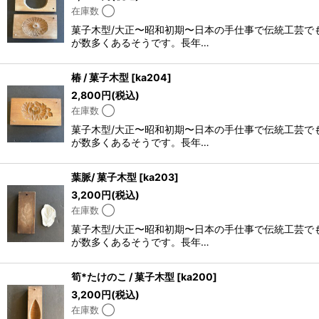
在庫数 ◯
菓子木型/大正〜昭和初期〜日本の手仕事で伝統工芸で
が数多くあるそうです。長年…
椿 / 菓子木型
[
ka204
]
2,800
円
(税込)
在庫数 ◯
菓子木型/大正〜昭和初期〜日本の手仕事で伝統工芸で
が数多くあるそうです。長年…
葉脈/ 菓子木型
[
ka203
]
3,200
円
(税込)
在庫数 ◯
菓子木型/大正〜昭和初期〜日本の手仕事で伝統工芸で
が数多くあるそうです。長年…
筍*たけのこ / 菓子木型
[
ka200
]
3,200
円
(税込)
在庫数 ◯