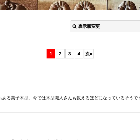
表示順変更
1
2
3
4
次
»
絞り込む
もある菓子木型。今では木型職人さんも数えるほどになっているそうで