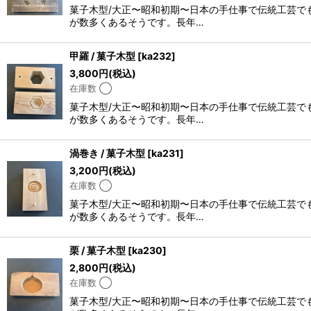
菓子木型/大正〜昭和初期〜日本の手仕事で伝統工芸で
が数多くあるそうです。長年…
甲羅 / 菓子木型
[
ka232
]
3,800
円
(税込)
在庫数 ◯
菓子木型/大正〜昭和初期〜日本の手仕事で伝統工芸で
が数多くあるそうです。長年…
渦巻き / 菓子木型
[
ka231
]
3,200
円
(税込)
在庫数 ◯
菓子木型/大正〜昭和初期〜日本の手仕事で伝統工芸で
が数多くあるそうです。長年…
栗 / 菓子木型
[
ka230
]
2,800
円
(税込)
在庫数 ◯
菓子木型/大正〜昭和初期〜日本の手仕事で伝統工芸で