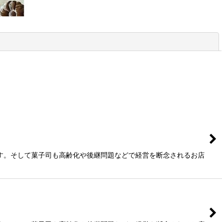
閉じる
す。そして菓子司も高齢化や後継問題などで経営を断念されるお店