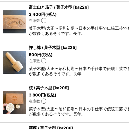
富士山と茄子 / 菓子木型
[
ka226
]
3,400
円
(税込)
在庫数 ◯
菓子木型/大正〜昭和初期〜日本の手仕事で伝統工芸で
が数多くあるそうです。長年…
押し棒 / 菓子木型
[
ka225
]
500
円
(税込)
在庫数 ◯
菓子木型/大正〜昭和初期〜日本の手仕事で伝統工芸で
が数多くあるそうです。長年…
桜 / 菓子木型
[
ka209
]
3,800
円
(税込)
在庫数 ◯
菓子木型/大正〜昭和初期〜日本の手仕事で伝統工芸で
が数多くあるそうです。長年…
薔薇 / 菓子木型
[
ka208
]