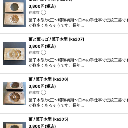
3,800
円
(税込)
在庫数 ◯
菓子木型/大正〜昭和初期〜日本の手仕事で伝統工芸で
が数多くあるそうです。長年…
菊と葉っぱ / 菓子木型
[
ka207
]
3,800
円
(税込)
在庫数 ◯
菓子木型/大正〜昭和初期〜日本の手仕事で伝統工芸で
が数多くあるそうです。長年…
菊 / 菓子木型
[
ka206
]
3,800
円
(税込)
在庫数 ◯
菓子木型/大正〜昭和初期〜日本の手仕事で伝統工芸で
が数多くあるそうです。長年…
菊 / 菓子木型
[
ka205
]
3,800
円
(税込)