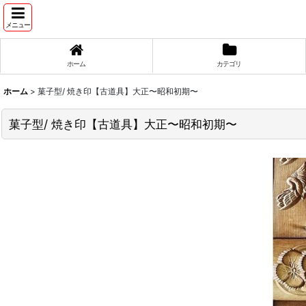
メニュー
ホーム
カテゴリ
ホーム
>
菓子型/ 焼き印【古道具】大正〜昭和初期〜
菓子型/ 焼き印【古道具】大正〜昭和初期〜