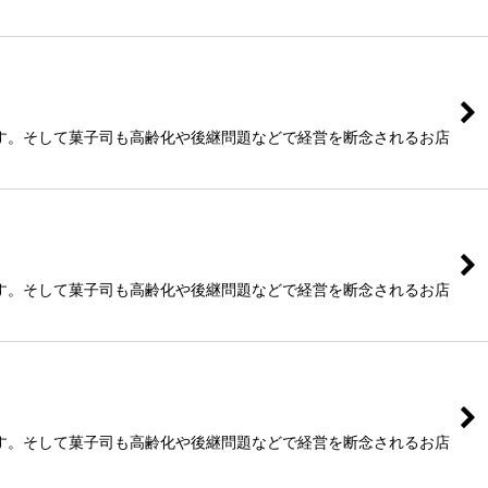
す。そして菓子司も高齢化や後継問題などで経営を断念されるお店
す。そして菓子司も高齢化や後継問題などで経営を断念されるお店
す。そして菓子司も高齢化や後継問題などで経営を断念されるお店