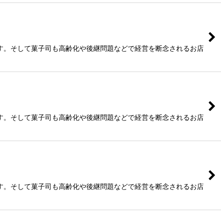
す。そして菓子司も高齢化や後継問題などで経営を断念されるお店
す。そして菓子司も高齢化や後継問題などで経営を断念されるお店
す。そして菓子司も高齢化や後継問題などで経営を断念されるお店