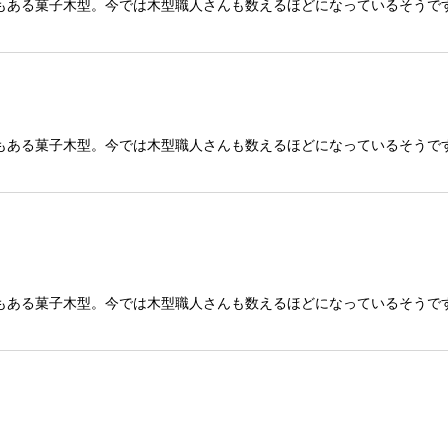
もある菓子木型。今では木型職人さんも数えるほどになっているそうで
もある菓子木型。今では木型職人さんも数えるほどになっているそうで
もある菓子木型。今では木型職人さんも数えるほどになっているそうで