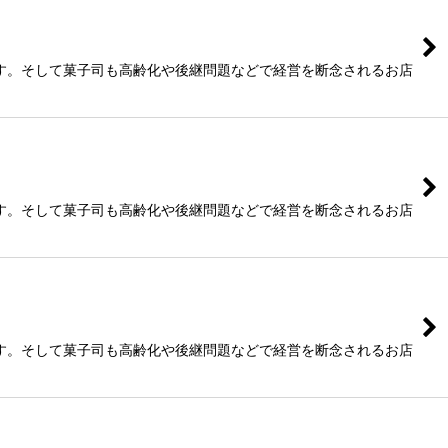
す。そして菓子司も高齢化や後継問題などで経営を断念されるお店
す。そして菓子司も高齢化や後継問題などで経営を断念されるお店
す。そして菓子司も高齢化や後継問題などで経営を断念されるお店