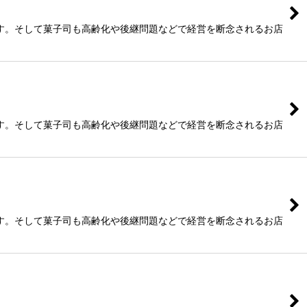
す。そして菓子司も高齢化や後継問題などで経営を断念されるお店
す。そして菓子司も高齢化や後継問題などで経営を断念されるお店
す。そして菓子司も高齢化や後継問題などで経営を断念されるお店