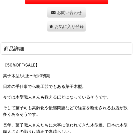
お問い合わせ
お気に入り登録
商品詳細
【50%OFF/SALE】
菓子木型/大正〜昭和初期
日本の手仕事で伝統工芸でもある菓子木型。
今では木型職人さんも数えるほどになっているそうです。
そして菓子司も高齢化や後継問題などで経営を断念されるお店が数
多くあるそうです。
長年、菓子職人さんたちに大事に使われてきた木型達、日本の木型
職人さんの彫りは繊細で素晴らしい。