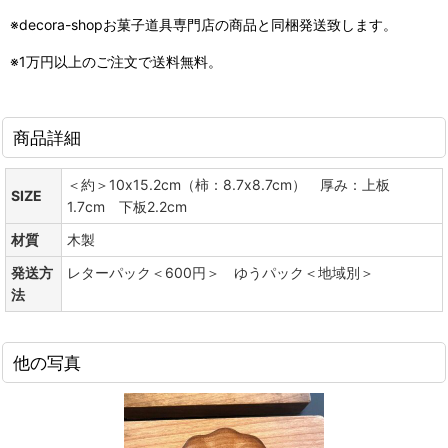
※decora-shopお菓子道具専門店の商品と同梱発送致します。
※1万円以上のご注文で送料無料。
商品詳細
＜約＞10x15.2cm（柿：8.7x8.7cm） 厚み：上板
SIZE
1.7cm 下板2.2cm
材質
木製
発送方
レターパック＜600円＞ ゆうパック＜地域別＞
法
他の写真