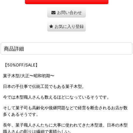
お問い合わせ
お気に入り登録
商品詳細
【50%OFF/SALE】
菓子木型/大正〜昭和初期〜
日本の手仕事で伝統工芸でもある菓子木型。
今では木型職人さんも数えるほどになっているそうです。
そして菓子司も高齢化や後継問題などで経営を断念されるお店が数
多くあるそうです。
長年、菓子職人さんたちに大事に使われてきた木型達、日本の木型
職人さんの彫りは繊細で素晴らしい。