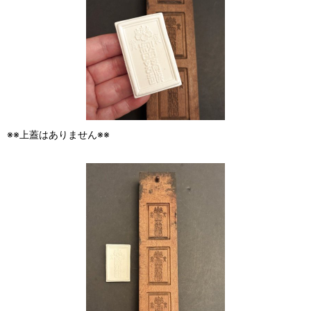
※※上蓋はありません※※