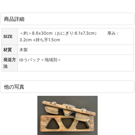
商品詳細
＜約＞8.6x30cm（おにぎり:6.1x7.3cm） 厚み：
SIZE
3.2cm +持ち手1.5cm
材質
木製
発送方
ゆうパック＜地域別＞
法
他の写真