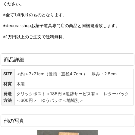
ください。
※全て1点限りのものとなります。
※decora-shopお菓子道具専門店の商品と同梱発送致します。
※1万円以上のご注文で送料無料。
商品詳細
SIZE
＜約＞7x21cm（饅頭：直径4.7cm ） 厚み：2.5cm
材質
木製
発送
クリックポスト＜185円 ※追跡サービス有＞ レターパック
方法
＜600円＞ ゆうパック＜地域別＞
他の写真