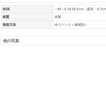
SIZE
＜約＞6.3x39.5cm（直径：4.7c
材質
木製
発送方法
ゆうパック＜地域別＞
他の写真