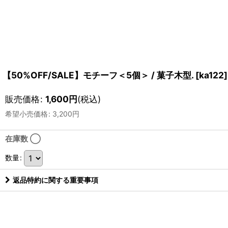
【50%OFF/SALE】モチーフ＜5個＞ / 菓子木型.
[
ka122
]
販売価格
:
1,600
円
(税込)
希望小売価格
:
3,200
円
在庫数 ◯
数量
:
返品特約に関する重要事項