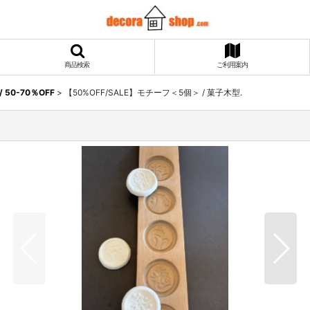
商品検索
ご利用案内
50-70％OFF
>
【50%OFF/SALE】モチーフ＜5個＞ / 菓子木型.