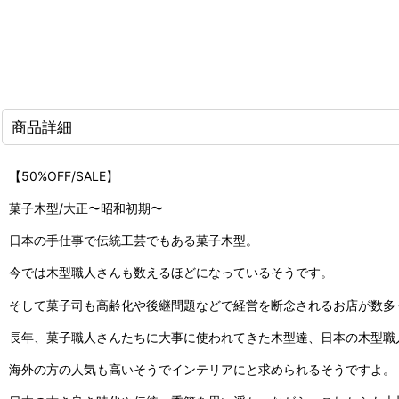
商品詳細
【50%OFF/SALE】
菓子木型/大正〜昭和初期〜
日本の手仕事で伝統工芸でもある菓子木型。
今では木型職人さんも数えるほどになっているそうです。
そして菓子司も高齢化や後継問題などで経営を断念されるお店が数多
長年、菓子職人さんたちに大事に使われてきた木型達、日本の木型職
海外の方の人気も高いそうでインテリアにと求められるそうですよ。