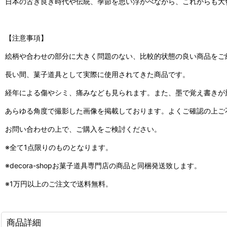
日本の古き良き時代や伝統、季節を思い浮かべながら、これからも大
【注意事項】
絵柄や合わせの部分に大きく問題のない、比較的状態の良い商品をご
長い間、菓子道具として実際に使用されてきた商品です。
経年による傷やシミ、痛みなども見られます。また、墨で覚え書きが
あらゆる角度で撮影した画像を掲載しております。よくご確認の上ご
お問い合わせの上で、ご購入をご検討ください。
※全て1点限りのものとなります。
※decora-shopお菓子道具専門店の商品と同梱発送致します。
※1万円以上のご注文で送料無料。
商品詳細