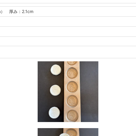
m） 厚み：2.1cm