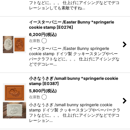
フトなどに。。。 仕上げにアイシングなどでデコ
レーションしても素敵ですね…
イースターバニー /Easter Bunny *springerle
cookie stamp
[
E0274
]
6,200
円
(税込)
在庫数 ◯
イースターバニー /Easter Bunny springerle
cookie stamp ドイツ製 クッキースタンプやペー
パークラフトなどに。。。 仕上げにアイシングな
どでデコレー…
小さなうさぎ /small bunny *springerle cookie
stamp
[
E0387
]
5,800
円
(税込)
在庫数 ◯
小さなうさぎ /small bunny springerle cookie
stamp ドイツ製 クッキースタンプやペーパークラ
フトなどに。。。 仕上げにアイシングなどでデコ
レーション…