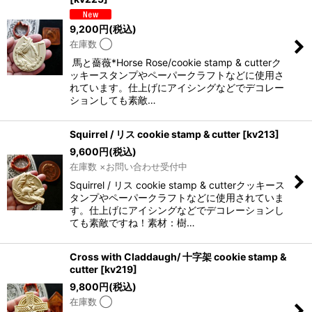
9,200
円
(税込)
在庫数 ◯
馬と薔薇*Horse Rose/cookie stamp & cutterク
ッキースタンプやペーパークラフトなどに使用さ
れています。仕上げにアイシングなどでデコレー
ションしても素敵…
Squirrel / リス cookie stamp & cutter
[
kv213
]
9,600
円
(税込)
在庫数 ×お問い合わせ受付中
Squirrel / リス cookie stamp & cutterクッキース
タンプやペーパークラフトなどに使用されていま
す。仕上げにアイシングなどでデコレーションし
ても素敵ですね！素材：樹…
Cross with Claddaugh/ 十字架 cookie stamp &
cutter
[
kv219
]
9,800
円
(税込)
在庫数 ◯