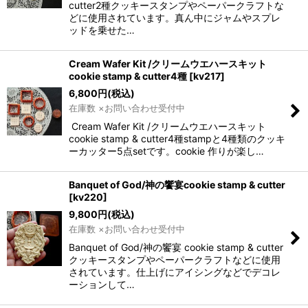
cutter2種クッキースタンプやペーパークラフトな
どに使用されています。真ん中にジャムやスプレ
ッドを乗せた…
Cream Wafer Kit /クリームウエハースキット
cookie stamp & cutter4種
[
kv217
]
6,800
円
(税込)
在庫数 ×お問い合わせ受付中
Cream Wafer Kit /クリームウエハースキット
cookie stamp & cutter4種stampと4種類のクッキ
ーカッター5点setです。cookie 作りが楽し…
Banquet of God/神の饗宴cookie stamp & cutter
[
kv220
]
9,800
円
(税込)
在庫数 ×お問い合わせ受付中
Banquet of God/神の饗宴 cookie stamp & cutter
クッキースタンプやペーパークラフトなどに使用
されています。仕上げにアイシングなどでデコレ
ーションして…