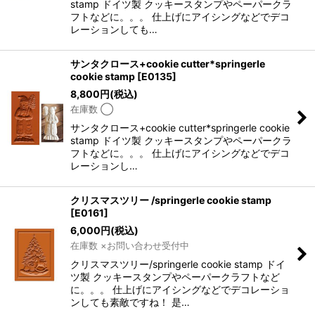
stamp ドイツ製 クッキースタンプやペーパークラ
フトなどに。。。 仕上げにアイシングなどでデコ
レーションしても…
サンタクロース+cookie cutter*springerle
cookie stamp
[
E0135
]
8,800
円
(税込)
在庫数 ◯
サンタクロース+cookie cutter*springerle cookie
stamp ドイツ製 クッキースタンプやペーパークラ
フトなどに。。。 仕上げにアイシングなどでデコ
レーションし…
クリスマスツリー /springerle cookie stamp
[
E0161
]
6,000
円
(税込)
在庫数 ×お問い合わせ受付中
クリスマスツリー/springerle cookie stamp ドイ
ツ製 クッキースタンプやペーパークラフトなど
に。。。 仕上げにアイシングなどでデコレーショ
ンしても素敵ですね！ 是…