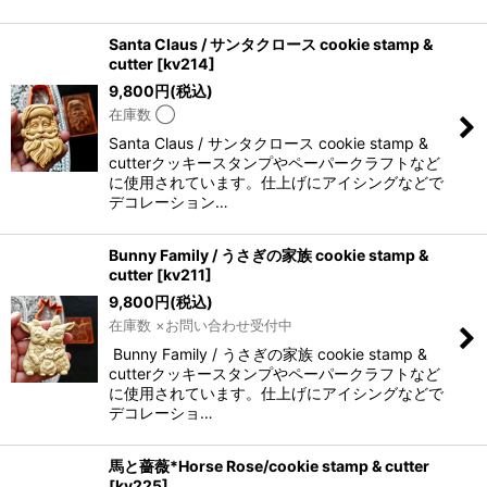
Santa Claus / サンタクロース cookie stamp &
cutter
[
kv214
]
9,800
円
(税込)
在庫数 ◯
Santa Claus / サンタクロース cookie stamp &
cutterクッキースタンプやペーパークラフトなど
に使用されています。仕上げにアイシングなどで
デコレーション…
Bunny Family / うさぎの家族 cookie stamp &
cutter
[
kv211
]
9,800
円
(税込)
在庫数 ×お問い合わせ受付中
Bunny Family / うさぎの家族 cookie stamp &
cutterクッキースタンプやペーパークラフトなど
に使用されています。仕上げにアイシングなどで
デコレーショ…
馬と薔薇*Horse Rose/cookie stamp & cutter
[
kv225
]