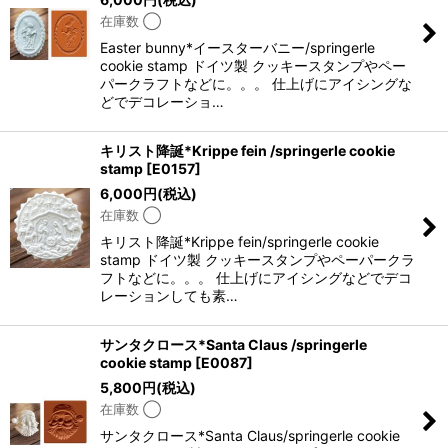
在庫数 ◯
Easter bunny*イースターバニー/springerle
cookie stamp ドイツ製 クッキースタンプやペー
パークラフトなどに。。。 仕上げにアイシングな
どでデコレーショ…
キリスト降誕*Krippe fein /springerle cookie
stamp
[
E0157
]
6,000
円
(税込)
在庫数 ◯
キリスト降誕*Krippe fein/springerle cookie
stamp ドイツ製 クッキースタンプやペーパークラ
フトなどに。。。 仕上げにアイシングなどでデコ
レーションしても素…
サンタクロース*Santa Claus /springerle
cookie stamp
[
E0087
]
5,800
円
(税込)
在庫数 ◯
サンタクロース*Santa Claus/springerle cookie