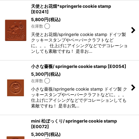
天使とお花畑*springerle cookie stamp
[
E0241
]
5,800
円
(税込)
在庫数 ◯
天使とお花畑/springerle cookie stamp ドイツ製
クッキースタンプやペーパークラフトなど
に。。。 仕上げにアイシングなどでデコレーショ
ンしても素敵ですね！ 是非お…
小さな薔薇/ springerle cookie stamp
[
E0054
]
5,300
円
(税込)
在庫数 ◯
小さな薔薇/springerle cookie stamp ドイツ製 ク
ッキースタンプやペーパークラフトなどに。。。
仕上げにアイシングなどでデコレーションしても
素敵ですね！ 是非お気…
mini 松ぼっくり/ springerle cookie stamp
[
E0072
]
5,300
円
(税込)