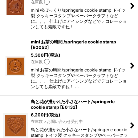
在庫数 ◯
mini 松ぼっくり/springerle cookie stamp ドイツ
製 クッキースタンプやペーパークラフトなど
に。。。 仕上げにアイシングなどでデコレーショ
ンしても素敵ですね！ …
mini お茶の時間 /springerle cookie stamp
[
E0052
]
5,300
円
(税込)
在庫数 ◯
mini お茶の時間/springerle cookie stamp ドイツ
製 クッキースタンプやペーパークラフトなど
に。。。 仕上げにアイシングなどでデコレーショ
ンしても素敵ですね！ …
鳥と花が描かれた小さなハート/springerle
cookie stamp
[
E0132
]
6,200
円
(税込)
在庫数 ×お問い合わせ受付中
鳥と花が描かれた小さなハート/springerle cookie
stamp ドイツ製 クッキースタンプやペーパークラ