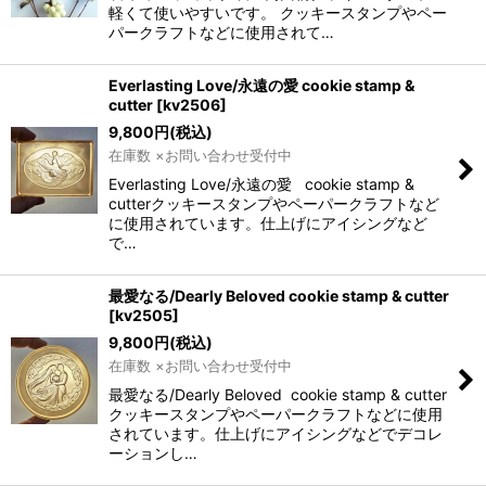
軽くて使いやすいです。 クッキースタンプやペー
パークラフトなどに使用されて…
Everlasting Love/永遠の愛 cookie stamp &
cutter
[
kv2506
]
9,800
円
(税込)
在庫数 ×お問い合わせ受付中
Everlasting Love/永遠の愛 cookie stamp &
cutterクッキースタンプやペーパークラフトなど
に使用されています。仕上げにアイシングなど
で…
最愛なる/Dearly Beloved cookie stamp & cutter
[
kv2505
]
9,800
円
(税込)
在庫数 ×お問い合わせ受付中
最愛なる/Dearly Beloved cookie stamp & cutter
クッキースタンプやペーパークラフトなどに使用
されています。仕上げにアイシングなどでデコレ
ーションし…