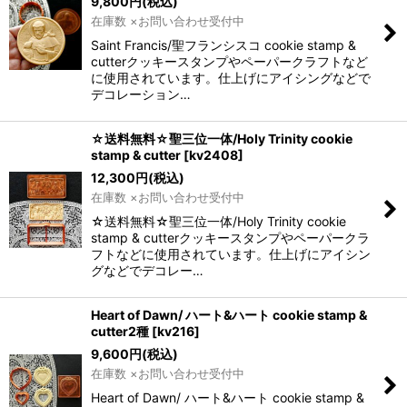
9,800
円
(税込)
在庫数 ×お問い合わせ受付中
Saint Francis/聖フランシスコ cookie stamp &
cutterクッキースタンプやペーパークラフトなど
に使用されています。仕上げにアイシングなどで
デコレーション…
☆送料無料☆聖三位一体/Holy Trinity cookie
stamp & cutter
[
kv2408
]
12,300
円
(税込)
在庫数 ×お問い合わせ受付中
☆送料無料☆聖三位一体/Holy Trinity cookie
stamp & cutterクッキースタンプやペーパークラ
フトなどに使用されています。仕上げにアイシン
グなどでデコレー…
Heart of Dawn/ ハート&ハート cookie stamp &
cutter2種
[
kv216
]
9,600
円
(税込)
在庫数 ×お問い合わせ受付中
Heart of Dawn/ ハート&ハート cookie stamp &