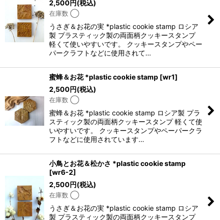
2,500
円
(税込)
在庫数 ◯
うさぎ＆お花の実 *plastic cookie stamp ロシア
製 プラスティック製の両面柄クッキースタンプ
軽くて使いやすいです。 クッキースタンプやペー
パークラフトなどに使用されて…
蜜蜂＆お花 *plastic cookie stamp
[
wr1
]
2,500
円
(税込)
在庫数 ◯
蜜蜂＆お花 *plastic cookie stamp ロシア製 プラ
スティック製の両面柄クッキースタンプ 軽くて使
いやすいです。 クッキースタンプやペーパークラ
フトなどに使用されています…
小鳥とお花＆松かさ *plastic cookie stamp
[
wr6-2
]
2,500
円
(税込)
在庫数 ◯
うさぎ＆お花の実 *plastic cookie stamp ロシア
製 プラスティック製の両面柄クッキースタンプ