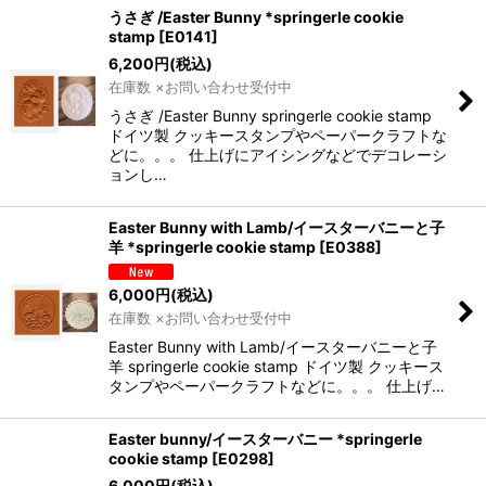
うさぎ /Easter Bunny *springerle cookie
stamp
[
E0141
]
6,200
円
(税込)
在庫数 ×お問い合わせ受付中
うさぎ /Easter Bunny springerle cookie stamp
ドイツ製 クッキースタンプやペーパークラフトな
どに。。。 仕上げにアイシングなどでデコレーシ
ョンし…
Easter Bunny with Lamb/イースターバニーと子
羊 *springerle cookie stamp
[
E0388
]
6,000
円
(税込)
在庫数 ×お問い合わせ受付中
Easter Bunny with Lamb/イースターバニーと子
羊 springerle cookie stamp ドイツ製 クッキース
タンプやペーパークラフトなどに。。。 仕上げ…
Easter bunny/イースターバニー *springerle
cookie stamp
[
E0298
]
6,000
円
(税込)