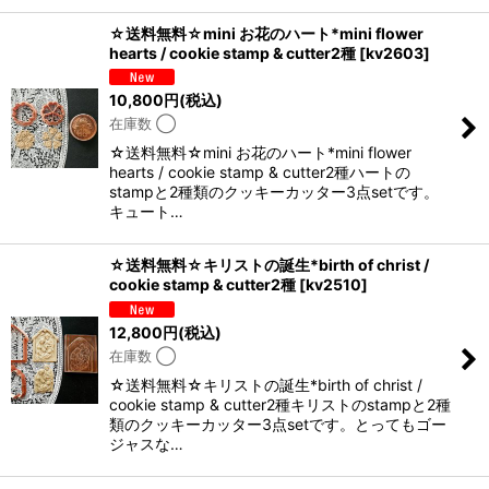
☆送料無料☆mini お花のハート*mini flower
hearts / cookie stamp & cutter2種
[
kv2603
]
10,800
円
(税込)
在庫数 ◯
☆送料無料☆mini お花のハート*mini flower
hearts / cookie stamp & cutter2種ハートの
stampと2種類のクッキーカッター3点setです。
キュート…
☆送料無料☆キリストの誕生*birth of christ /
cookie stamp & cutter2種
[
kv2510
]
12,800
円
(税込)
在庫数 ◯
☆送料無料☆キリストの誕生*birth of christ /
cookie stamp & cutter2種キリストのstampと2種
類のクッキーカッター3点setです。とってもゴー
ジャスな…