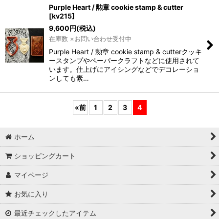
Purple Heart / 勲章 cookie stamp & cutter
[
kv215
]
9,600
円
(税込)
在庫数 ×お問い合わせ受付中
Purple Heart / 勲章 cookie stamp & cutterクッキ
ースタンプやペーパークラフトなどに使用されて
います。仕上げにアイシングなどでデコレーショ
ンしても素…
«
前
1
2
3
4
ホーム
ショッピングカート
マイページ
お気に入り
最近チェックしたアイテム