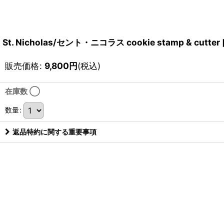
St. Nicholas/セント・ニコラス cookie stamp & cutter
販売価格
:
9,800
円
(税込)
在庫数 ◯
数量
:
返品特約に関する重要事項