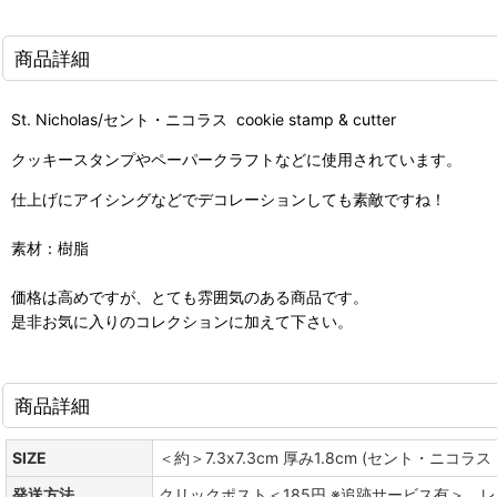
商品詳細
St. Nicholas/セント・ニコラス cookie stamp & cutter
クッキースタンプやペーパークラフトなどに使用されています。
仕上げにアイシングなどでデコレーションしても素敵ですね！
素材：樹脂
価格は高めですが、とても雰囲気のある商品です。
是非お気に入りのコレクションに加えて下さい。
商品詳細
SIZE
＜約＞7.3x7.3cm 厚み1.8cm (セント・ニコラス :
発送方法
クリックポスト＜185円 ※追跡サービス有＞ 