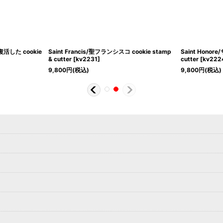
復活した cookie
Saint Francis/聖フランシスコ cookie stamp
Saint Honor
& cutter
[
kv2231
]
cutter
[
kv222
9,800
円
(税込)
9,800
円
(税込)