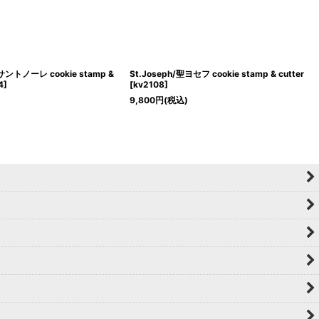
e/サントノーレ cookie stamp &
St.Joseph/聖ヨセフ cookie stamp & cutter
4
]
[
kv2108
]
9,800
円
(税込)