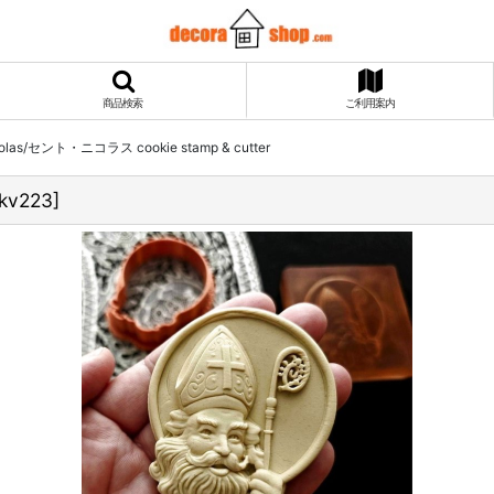
商品検索
ご利用案内
cholas/セント・ニコラス cookie stamp & cutter
kv223
]