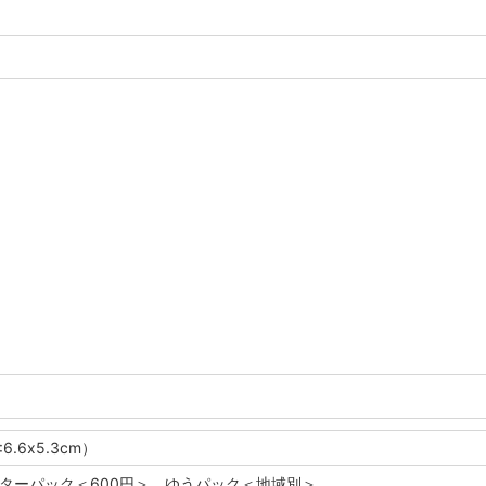
6.6x5.3cm）
レターパック＜600円＞ ゆうパック＜地域別＞