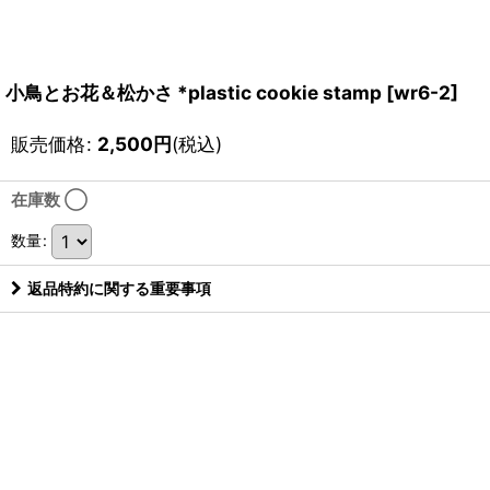
小鳥とお花＆松かさ *plastic cookie stamp
[
wr6-2
]
販売価格
:
2,500
円
(税込)
在庫数 ◯
数量
:
返品特約に関する重要事項