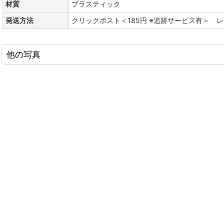
材質
プラスティック
発送方法
クリックポスト＜185円 ※追跡サービス有＞ 
他の写真