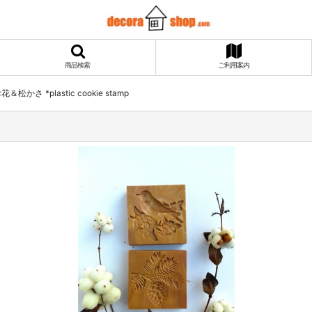
商品検索
ご利用案内
松かさ *plastic cookie stamp