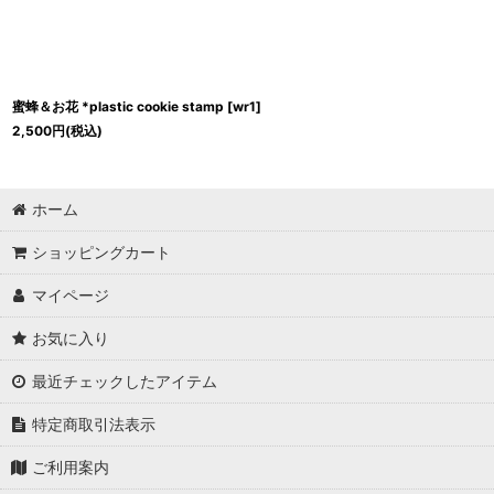
蜜蜂＆お花 *plastic cookie stamp
[
wr1
]
2,500
円
(税込)
ホーム
ショッピングカート
マイページ
お気に入り
最近チェックしたアイテム
特定商取引法表示
ご利用案内