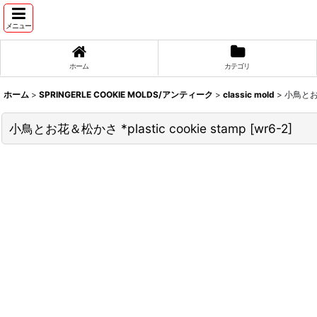
メニュー
ホーム
カテゴリ
ホーム
>
SPRINGERLE COOKIE MOLDS/アンティーク
>
classic mold
>
小鳥とお花＆
小鳥とお花＆松かさ *plastic cookie stamp
[
wr6-2
]