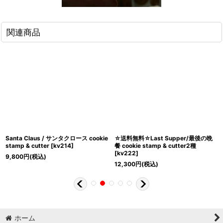
関連商品
Santa Claus / サンタクロース cookie
☆送料無料☆Last Supper/最後の晩
stamp & cutter
[
kv214
]
餐 cookie stamp & cutter2種
[
kv222
]
9,800
円
(税込)
12,300
円
(税込)
ホーム