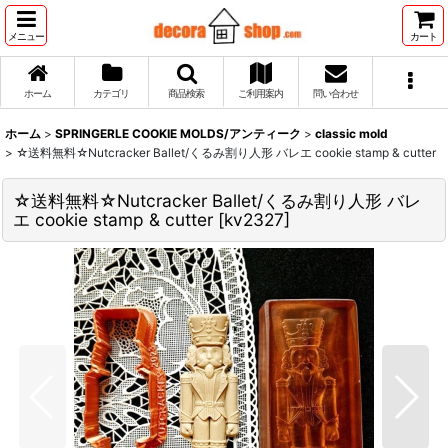
メニュー
カート
ホーム
カテゴリ
商品検索
ご利用案内
問い合わせ
ホーム
>
SPRINGERLE COOKIE MOLDS/アンティーク
>
classic mold
>
☆送料無料☆Nutcracker Ballet/くるみ割り人形 バレエ cookie stamp & cutter
☆送料無料☆Nutcracker Ballet/くるみ割り人形 バレ
エ cookie stamp & cutter
[
kv2327
]