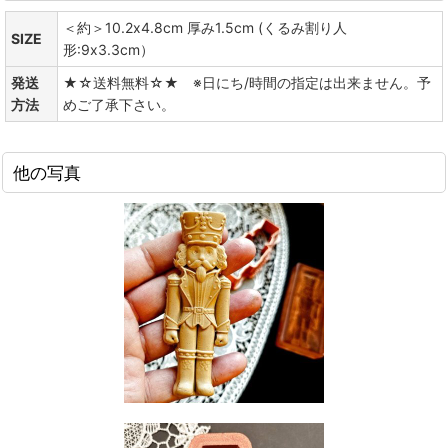
＜約＞10.2x4.8cm 厚み1.5cm (くるみ割り人
SIZE
形:9x3.3cm）
発送
★☆送料無料☆★ ※日にち/時間の指定は出来ません。予
方法
めご了承下さい。
他の写真