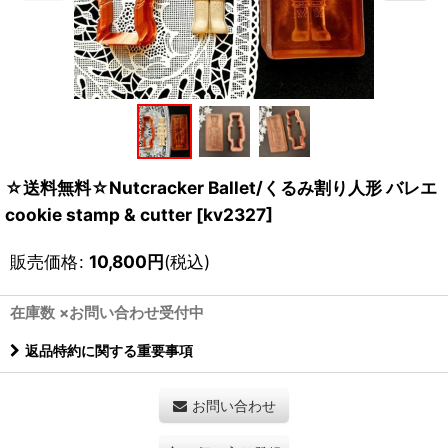
☆送料無料☆Nutcracker Ballet/くるみ割り人形 バレエ
cookie stamp & cutter
[
kv2327
]
販売価格
:
10,800
円
(税込)
在庫数 ×お問い合わせ受付中
返品特約に関する重要事項
お問い合わせ