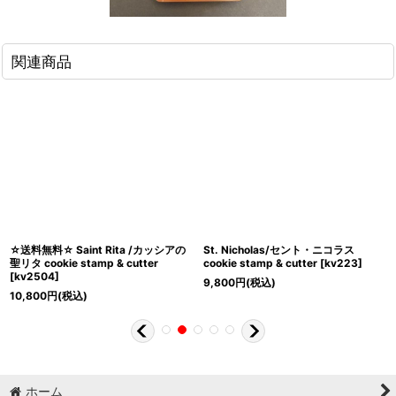
関連商品
☆送料無料☆ Saint Rita /カッシアの
St. Nicholas/セント・ニコラス
聖リタ cookie stamp & cutter
cookie stamp & cutter
[
kv223
]
[
kv2504
]
9,800
円
(税込)
10,800
円
(税込)
ホーム