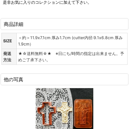
是非お気に入りのコレクションに加えて下さい。
商品詳細
＜約＞11.9x7.1cm 厚み1.7cm (cutter内径:9.1x6.8cm 厚み
SIZE
1.9cm）
発送
★☆送料無料☆★ ※日にち/時間の指定は出来ません。予
方法
めご了承下さい。
他の写真