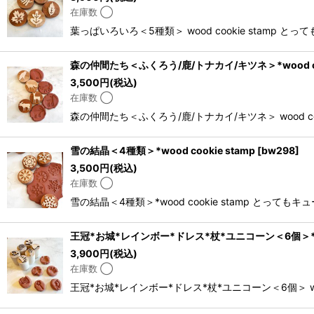
在庫数 ◯
葉っぱいろいろ＜5種類＞ wood cookie sta
森の仲間たち＜ふくろう/鹿/トナカイ/キツネ＞*wood coo
3,500
円
(税込)
在庫数 ◯
森の仲間たち＜ふくろう/鹿/トナカイ/キツネ＞ wood
雪の結晶＜4種類＞*wood cookie stamp
[
bw298
]
3,500
円
(税込)
在庫数 ◯
雪の結晶＜4種類＞*wood cookie stamp 
王冠*お城*レインボー*ドレス*杖*ユニコーン＜6個＞*wood
3,900
円
(税込)
在庫数 ◯
王冠*お城*レインボー*ドレス*杖*ユニコーン＜6個＞ 