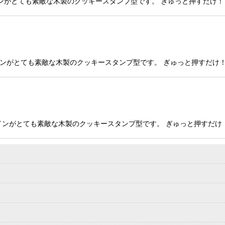
amp 繊細なデザインがとても素敵な木製のクッキースタンプ型です。 ぎゅっと押
amp 繊細なデザインがとても素敵な木製のクッキースタンプ型です。 ぎゅっと押
amp 繊細なデザインがとても素敵な木製のクッキースタンプ型です。 ぎゅっと