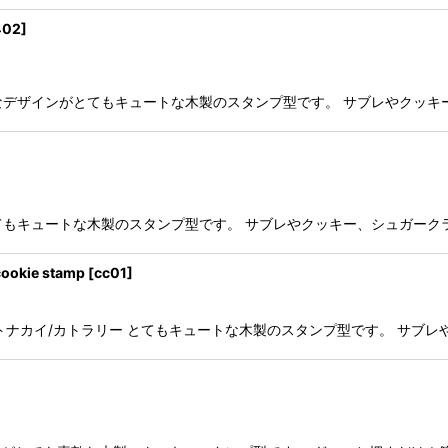
402
]
stamp 繊細なデザインがとてもキュートな木製のスタンプ型です。 サブレや
なデザインがとてもキュートな木製のスタンプ型です。 サブレやクッキー、シュ
kie stamp
[
cc01
]
/ハリネズミ/象/トナカイ/カトラリー とてもキュートな木製のスタンプ型です。