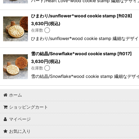
ハート/Heart Love*wood cookie st
ひまわり/sunflower*wood cookie stamp
[
ft028
]
3,630
円
(税込)
在庫数 ◯
ひまわり/sunflower*wood cookie st
雪の結晶/Snowflake*wood cookie stamp
[
ft017
]
3,630
円
(税込)
在庫数 ◯
雪の結晶/Snowflake*wood cookie st
ホーム
ショッピングカート
マイページ
お気に入り