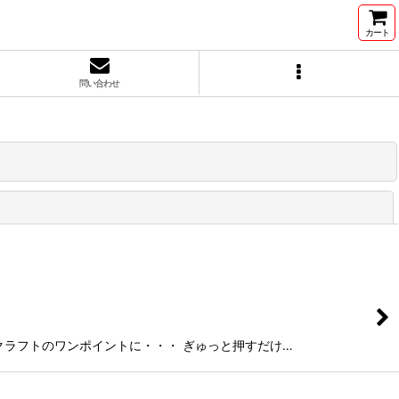
カート
問い合わせ
閉じる
シュガークラフトのワンポイントに・・・ ぎゅっと押すだけ…