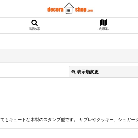
商品検索
ご利用案内
表示順変更
 繊細なデザインがとてもキュートな木製のスタンプ型です。 サブレやクッキー、
絞り込む