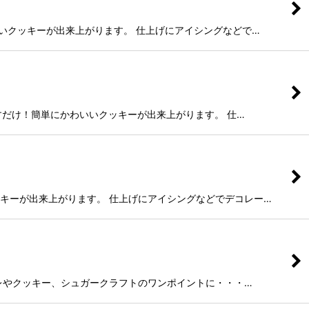
かわいいクッキーが出来上がります。 仕上げにアイシングなどで…
っと押すだけ！簡単にかわいいクッキーが出来上がります。 仕…
いクッキーが出来上がります。 仕上げにアイシングなどでデコレー…
。 サブレやクッキー、シュガークラフトのワンポイントに・・・…