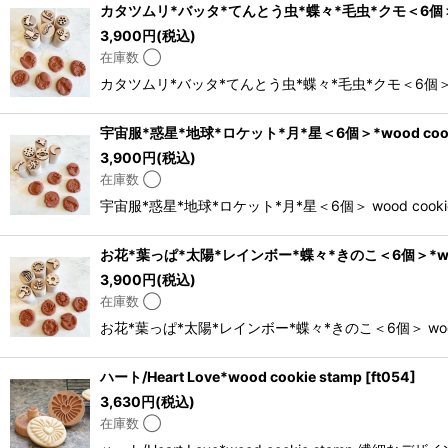
カタツムリ*バッタ*てんとう虫*蝶々*毛虫*クモ＜6個＞*woo
3,900
円
(税込)
在庫数 ◯
カタツムリ*バッタ*てんとう虫*蝶々*毛虫*クモ＜6個＞
宇宙服*惑星*地球*ロケット*月*星＜6個＞*wood cooki
3,900
円
(税込)
在庫数 ◯
宇宙服*惑星*地球*ロケット*月*星＜6個＞ wood 
お花*葉っぱ*太陽*レインボー*蝶々*きのこ＜6個＞*wood 
3,900
円
(税込)
在庫数 ◯
お花*葉っぱ*太陽*レインボー*蝶々*きのこ＜6個＞ w
ハート/Heart Love*wood cookie stamp
[
ft054
]
3,630
円
(税込)
在庫数 ◯