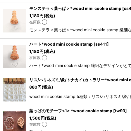
モンステラ＜葉っぱ＞*wood mini cookie stamp
[
ss
1,180
円
(税込)
在庫数 ◯
モンステラ＜葉っぱ＞*wood mini cookie 
ハート*wood mini cookie stamp
[
ss411
]
1,180
円
(税込)
在庫数 ◯
ハート*wood mini cookie stamp 繊細
リス/ハリネズミ/象/トナカイ/カトラリー*wood mini coo
880
円
(税込)
wood mini cookie stamp 5種類：リス
葉っぱのモチーフ<1> *wood cookie stamp
[
tw93
]
1,500
円
(税込)
在庫数 ◯