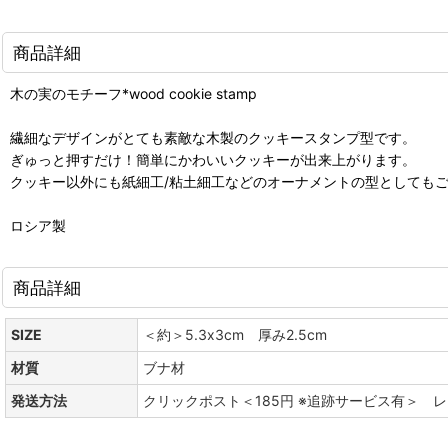
商品詳細
木の実のモチーフ*wood cookie stamp
繊細なデザインがとても素敵な木製のクッキースタンプ型です。
ぎゅっと押すだけ！簡単にかわいいクッキーが出来上がります。
クッキー以外にも紙細工/粘土細工などのオーナメントの型としても
ロシア製
商品詳細
SIZE
＜約＞5.3x3cm 厚み2.5cm
材質
ブナ材
発送方法
クリックポスト＜185円 ※追跡サービス有＞ 