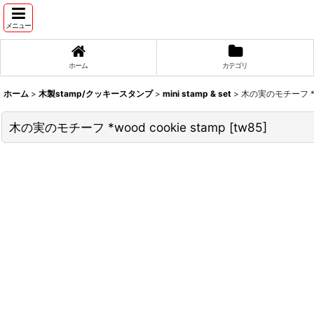
メニュー
ホーム
カテゴリ
ホーム
>
木製stamp/クッキースタンプ
>
mini stamp & set
>
木の実のモチーフ *woo
木の実のモチーフ *wood cookie stamp
[
tw85
]