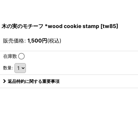
木の実のモチーフ *wood cookie stamp
[
tw85
]
販売価格
:
1,500
円
(税込)
在庫数 ◯
数量
:
返品特約に関する重要事項