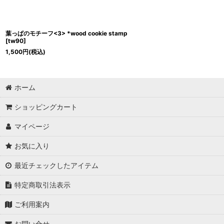
葉っぱのモチーフ<3> *wood cookie stamp
[
tw90
]
1,500
円
(税込)
ホーム
ショッピングカート
マイページ
お気に入り
最近チェックしたアイテム
特定商取引法表示
ご利用案内
お問い合せ