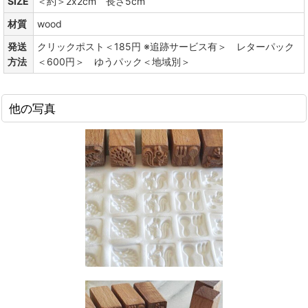
SIZE
＜約＞2x2cm 長さ5cm
材質
wood
発送
クリックポスト＜185円 ※追跡サービス有＞ レターパック
方法
＜600円＞ ゆうパック＜地域別＞
他の写真