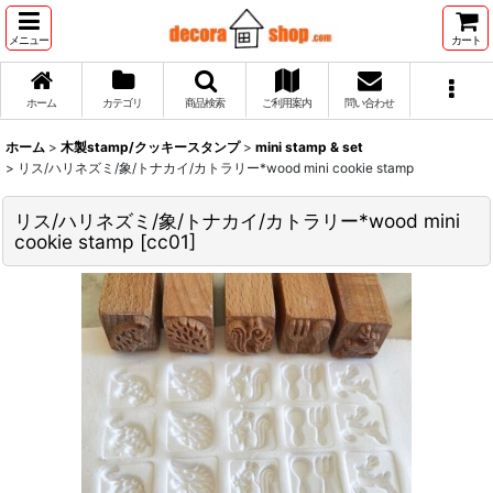
メニュー
カート
ホーム
カテゴリ
商品検索
ご利用案内
問い合わせ
ホーム
>
木製stamp/クッキースタンプ
>
mini stamp & set
>
リス/ハリネズミ/象/トナカイ/カトラリー*wood mini cookie stamp
リス/ハリネズミ/象/トナカイ/カトラリー*wood mini
cookie stamp
[
cc01
]