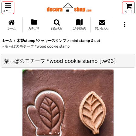
メニュー
カート
ホーム
カテゴリ
商品検索
ご利用案内
問い合わせ
ホーム
>
木製stamp/クッキースタンプ
>
mini stamp & set
>
葉っぱのモチーフ *wood cookie stamp
葉っぱのモチーフ *wood cookie stamp
[
tw93
]