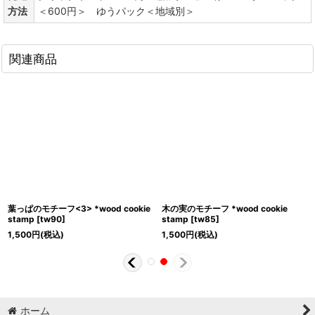
方法
＜600円＞ ゆうパック＜地域別＞
関連商品
葉っぱのモチーフ<3> *wood cookie
木の実のモチーフ *wood cookie
stamp
[
tw90
]
stamp
[
tw85
]
1,500
円
(税込)
1,500
円
(税込)
ホーム