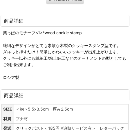
商品詳細
葉っぱのモチーフ<1>*wood cookie stamp
繊細なデザインがとても素敵な木製のクッキースタンプ型です。
ぎゅっと押すだけ！簡単にかわいいクッキーが出来上がります。
クッキー以外にも紙細工/粘土細工などのオーナメントの型としても
ご利用出来ます。
ロシア製
商品詳細
SIZE
＜約＞5.5x3.5cm 厚み2.5cm
材質
ブナ材
発送
クリックポスト＜185円 ※追跡サービス有＞ レターパック