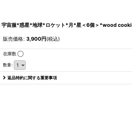
宇宙服*惑星*地球*ロケット*月*星＜6個＞*wood cookie
販売価格
:
3,900
円
(税込)
在庫数 ◯
数量
:
返品特約に関する重要事項