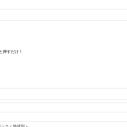
と押すだけ！
パック＜地域別＞