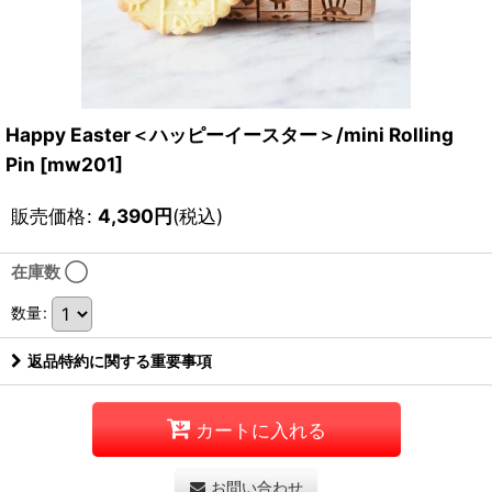
Happy Easter＜ハッピーイースター＞/mini Rolling
Pin
[
mw201
]
販売価格
:
4,390
円
(税込)
在庫数 ◯
数量
:
返品特約に関する重要事項
カートに入れる
お問い合わせ