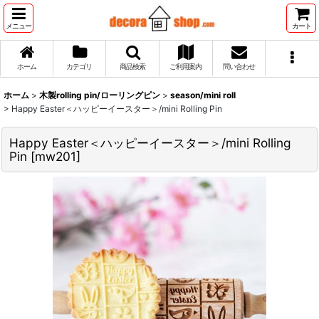
メニュー
カート
ホーム
カテゴリ
商品検索
ご利用案内
問い合わせ
ホーム
>
木製rolling pin/ローリングピン
>
season/mini roll
>
Happy Easter＜ハッピーイースター＞/mini Rolling Pin
Happy Easter＜ハッピーイースター＞/mini Rolling
Pin
[
mw201
]