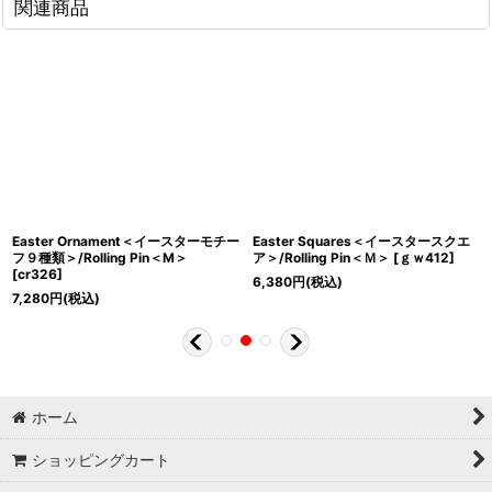
関連商品
Easter Ornament＜イースターモチー
Easter Squares＜イースタースクエ
フ９種類＞/Rolling Pin＜M＞
ア＞/Rolling Pin＜Ｍ＞
[
ｇｗ412
]
[
cr326
]
6,380
円
(税込)
7,280
円
(税込)
ホーム
ショッピングカート