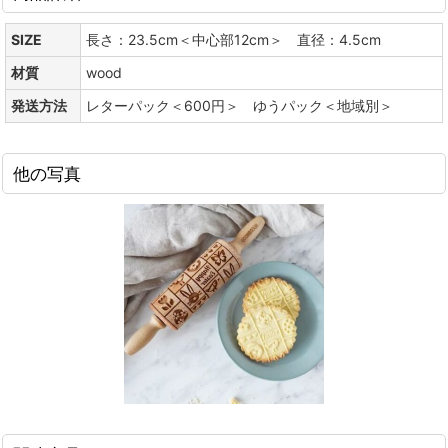
SIZE
長さ：23.5cm＜中心部12cm＞ 直径：4.5cm
材質
wood
発送方法
レターパック＜600円＞ ゆうパック＜地域別＞
他の写真