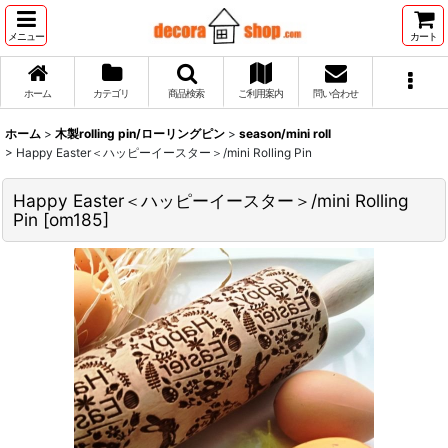
メニュー
カート
ホーム
カテゴリ
商品検索
ご利用案内
問い合わせ
ホーム
>
木製rolling pin/ローリングピン
>
season/mini roll
>
Happy Easter＜ハッピーイースター＞/mini Rolling Pin
Happy Easter＜ハッピーイースター＞/mini Rolling
Pin
[
om185
]