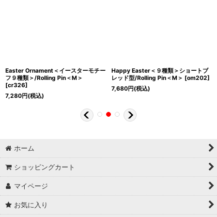
Easter Ornament＜イースターモチー
Happy Easter＜９種類＞ショートブ
フ９種類＞/Rolling Pin＜M＞
レッド型/Rolling Pin＜M＞
[
om202
]
[
cr326
]
7,680
円
(税込)
7,280
円
(税込)
ホーム
ショッピングカート
マイページ
お気に入り