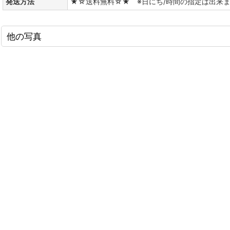
発送方法
★☆送料無料☆★ ※日にち/時間の指定は出来
他の写真