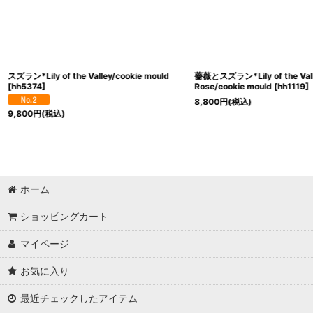
スズラン*Lily of the Valley/cookie mould
薔薇とスズラン*Lily of the Val
[
hh5374
]
Rose/cookie mould
[
hh1119
]
8,800
円
(税込)
9,800
円
(税込)
ホーム
ショッピングカート
マイページ
お気に入り
最近チェックしたアイテム