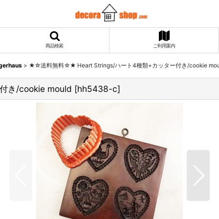
商品検索
ご利用案内
ngerhaus
>
★☆送料無料☆★ Heart Strings/ハート4種類+カッター付き/cookie mou
/cookie mould
[
hh5438-c
]