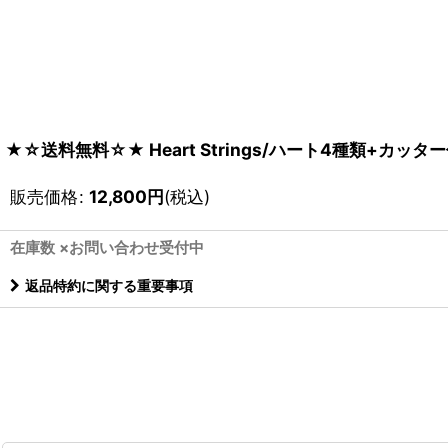
★☆送料無料☆★ Heart Strings/ハート4種類+カッター付き
販売価格
:
12,800
円
(税込)
在庫数 ×お問い合わせ受付中
返品特約に関する重要事項