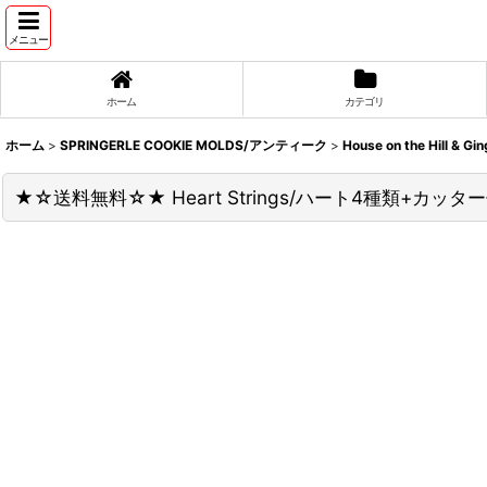
メニュー
ホーム
カテゴリ
ホーム
>
SPRINGERLE COOKIE MOLDS/アンティーク
>
House on the Hill & Gi
★☆送料無料☆★ Heart Strings/ハート4種類+カッター付き