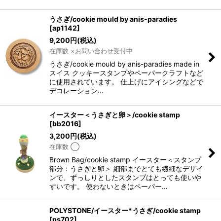
うさぎ/cookie mould by anis-paradies
[
ap1142
]
9,200
円
(税込)
在庫数 ×お問い合わせ受付中
うさぎ/cookie mould by anis-paradies made in
スイス クッキースタンプやペーパークラフトなど
に使用されています。 仕上げにアイシングなどで
デコレーション…
イースター＜うさぎと卵＞/cookie stamp
[
bb2016
]
3,200
円
(税込)
在庫数 ◯
Brown Bag/cookie stamp イースター＜スタンプ
部分：うさぎと卵＞ 細部までとても繊細なデザイ
ンで、ずっしりとしたスタンプはとっても使いや
すいです。 使わないときはペーパー…
POLYSTONE/イースター*うさぎ/cookie stamp
[
ps702
]