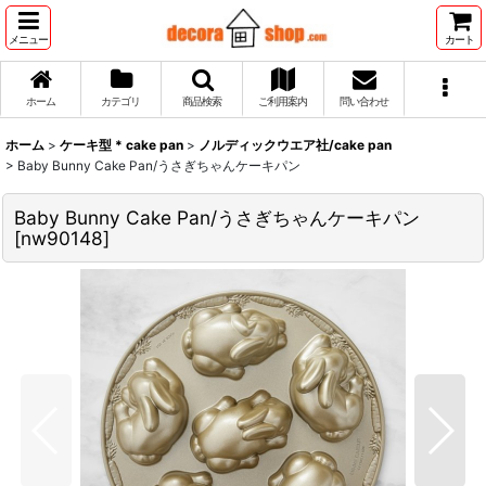
メニュー
カート
ホーム
カテゴリ
商品検索
ご利用案内
問い合わせ
ホーム
>
ケーキ型 * cake pan
>
ノルディックウエア社/cake pan
>
Baby Bunny Cake Pan/うさぎちゃんケーキパン
Baby Bunny Cake Pan/うさぎちゃんケーキパン
[
nw90148
]