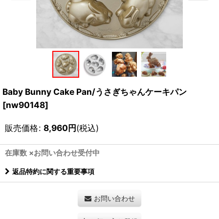
Baby Bunny Cake Pan/うさぎちゃんケーキパン
[
nw90148
]
販売価格
:
8,960
円
(税込)
在庫数 ×お問い合わせ受付中
返品特約に関する重要事項
お問い合わせ