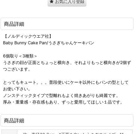
お気に入り登録
商品詳細
【ノルディックウエア社】
Baby Bunny Cake Pan/うさぎちゃんケーキパン
6個取り＜3種類＞
うさぎの顔が正面とちょっと横向き、それよりもっと横向きが2個ず
つございます。
とってもキュート。。。普段使いにケーキ以外にもパンの型として
お使い下さい。
ノンスティックタイプで型離れもよく焼きあがりも綺麗です。
厚み・重量感・存在感もあり、ずっと愛用してほしい１品です。
商品詳細