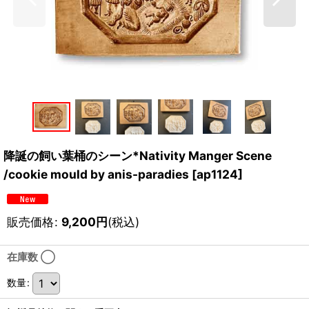
降誕の飼い葉桶のシーン*Nativity Manger Scene
/cookie mould by anis-paradies
[
ap1124
]
販売価格
:
9,200
円
(税込)
在庫数 ◯
数量
: