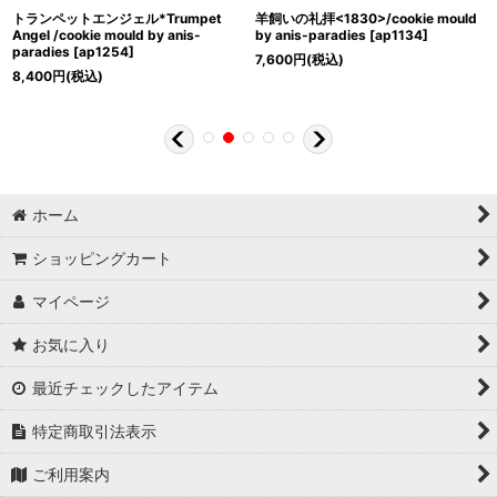
トランペットエンジェル*Trumpet
羊飼いの礼拝<1830>/cookie mould
Angel /cookie mould by anis-
by anis-paradies
[
ap1134
]
paradies
[
ap1254
]
7,600
円
(税込)
8,400
円
(税込)
ホーム
ショッピングカート
マイページ
お気に入り
最近チェックしたアイテム
特定商取引法表示
ご利用案内