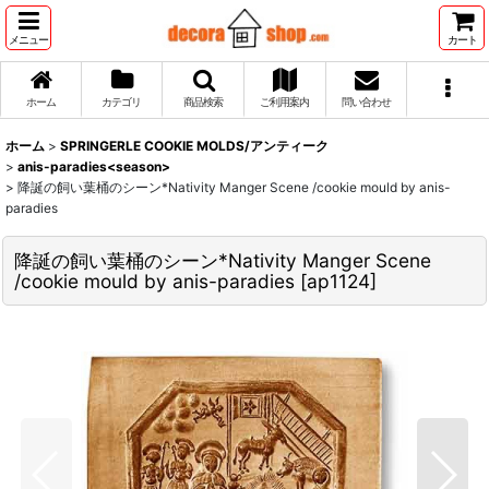
メニュー
カート
ホーム
カテゴリ
商品検索
ご利用案内
問い合わせ
ホーム
>
SPRINGERLE COOKIE MOLDS/アンティーク
>
anis-paradies<season>
>
降誕の飼い葉桶のシーン*Nativity Manger Scene /cookie mould by anis-
paradies
降誕の飼い葉桶のシーン*Nativity Manger Scene
/cookie mould by anis-paradies
[
ap1124
]