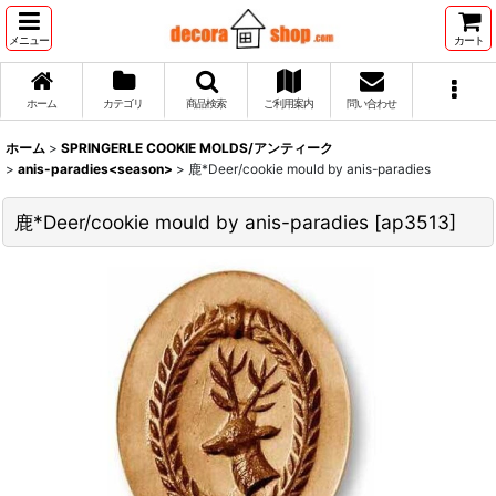
メニュー
カート
ホーム
カテゴリ
商品検索
ご利用案内
問い合わせ
ホーム
>
SPRINGERLE COOKIE MOLDS/アンティーク
>
anis-paradies<season>
>
鹿*Deer/cookie mould by anis-paradies
鹿*Deer/cookie mould by anis-paradies
[
ap3513
]