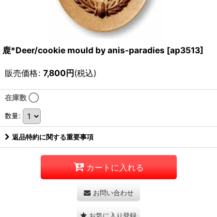
鹿*Deer/cookie mould by anis-paradies
[
ap3513
]
販売価格
:
7,800
円
(税込)
在庫数 ◯
数量
:
返品特約に関する重要事項
カートに入れる
お問い合わせ
お気に入り登録