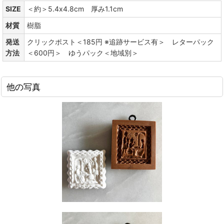
SIZE
＜約＞5.4x4.8cm 厚み1.1cm
材質
樹脂
発送
クリックポスト＜185円 ※追跡サービス有＞ レターパック
方法
＜600円＞ ゆうパック＜地域別＞
他の写真