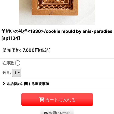
羊飼いの礼拝<1830>/cookie mould by anis-paradies
[
ap1134
]
販売価格
:
7,600
円
(税込)
在庫数 ◯
数量
:
返品特約に関する重要事項
カートに入れる
お問い合わせ