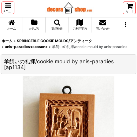
メニュー
カート
ホーム
カテゴリ
商品検索
ご利用案内
問い合わせ
ホーム
>
SPRINGERLE COOKIE MOLDS/アンティーク
>
anis-paradies<season>
>
羊飼いの礼拝/cookie mould by anis-paradies
羊飼いの礼拝/cookie mould by anis-paradies
[
ap1134
]