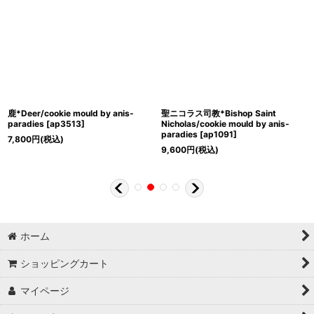
鹿*Deer/cookie mould by anis-
聖ニコラス司教*Bishop Saint
paradies
[
ap3513
]
Nicholas/cookie mould by anis-
paradies
[
ap1091
]
7,800
円
(税込)
9,600
円
(税込)
ホーム
ショッピングカート
マイページ