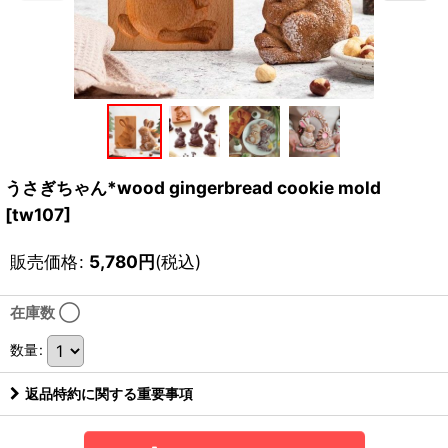
うさぎちゃん*wood gingerbread cookie mold
[
tw107
]
販売価格
:
5,780
円
(税込)
在庫数 ◯
数量
:
返品特約に関する重要事項