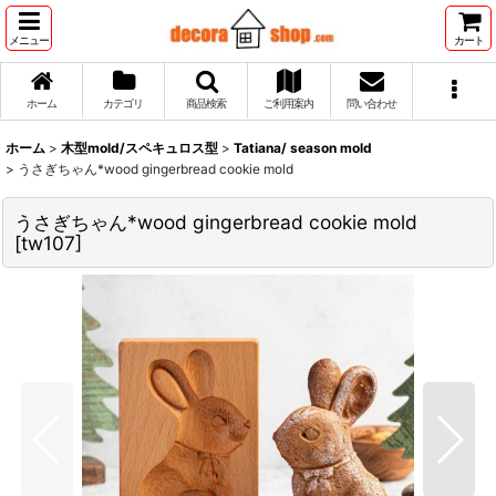
メニュー
カート
ホーム
カテゴリ
商品検索
ご利用案内
問い合わせ
ホーム
>
木型mold/スペキュロス型
>
Tatiana/ season mold
>
うさぎちゃん*wood gingerbread cookie mold
うさぎちゃん*wood gingerbread cookie mold
[
tw107
]