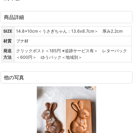
商品詳細
SIZE
14.8x10cm＜うさぎちゃん：13.6x8.7cm＞ 厚み2.2cm
材質
ブナ材
発送
クリックポスト＜185円 ※追跡サービス有＞ レターパック
方法
＜600円＞ ゆうパック＜地域別＞
他の写真