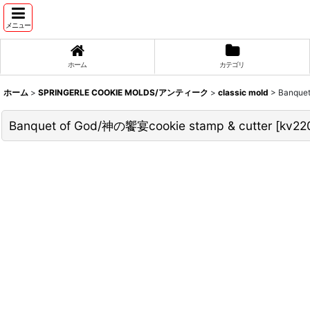
メニュー
ホーム
カテゴリ
ホーム
>
SPRINGERLE COOKIE MOLDS/アンティーク
>
classic mold
>
Banquet
Banquet of God/神の饗宴cookie stamp & cutter
[
kv22