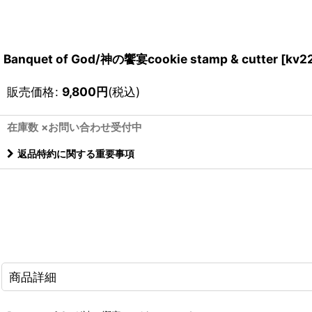
Banquet of God/神の饗宴cookie stamp & cutter
[
kv2
販売価格
:
9,800
円
(税込)
在庫数 ×お問い合わせ受付中
返品特約に関する重要事項
商品詳細