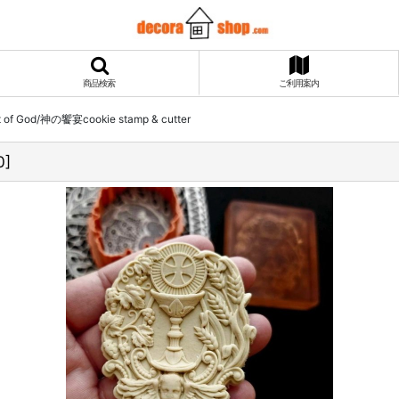
商品検索
ご利用案内
 of God/神の饗宴cookie stamp & cutter
0
]