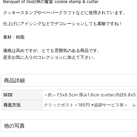
Banquet of God/神の饗宴 cookie stamp & cutter
クッキースタンプやペーパークラフトなどに使用されています。
仕上げにアイシングなどでデコレーションしても素敵ですね！
素材：樹脂
価格は高めですが、とても雰囲気のある商品です。
是非お気に入りのコレクションに加えて下さい。
商品詳細
SIZE
＜約＞7.5x6.5cm 厚み1.6cm (cutter:内径6.8x
発送方法
クリックポスト＜185円 ※追跡サービス有＞ 
他の写真