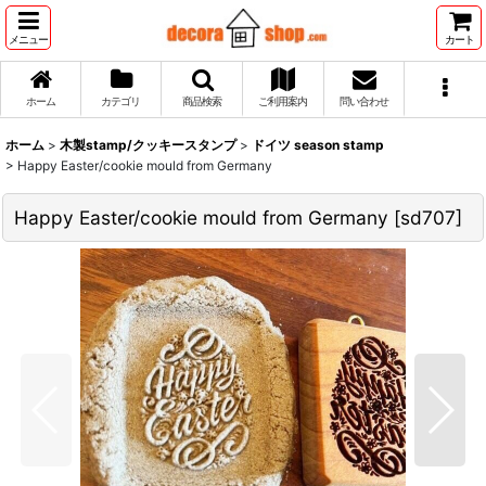
メニュー
カート
ホーム
カテゴリ
商品検索
ご利用案内
問い合わせ
ホーム
>
木製stamp/クッキースタンプ
>
ドイツ season stamp
>
Happy Easter/cookie mould from Germany
Happy Easter/cookie mould from Germany
[
sd707
]