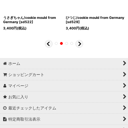
うさぎちゃん/cookie mould from
ひつじ/cookie mould from Germany
Germany
[
sd522
]
[
sd529
]
3,400
円
(税込)
3,400
円
(税込)
ホーム
ショッピングカート
マイページ
お気に入り
最近チェックしたアイテム
特定商取引法表示