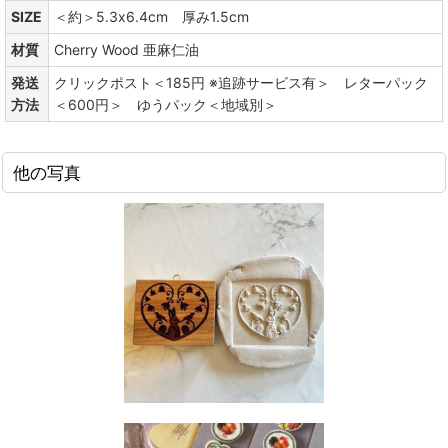
SIZE
＜約＞5.3x6.4cm 厚み1.5cm
材質
Cherry Wood 亜麻仁油
発送
クリックポスト＜185円 ※追跡サービス有＞ レターパック
方法
＜600円＞ ゆうパック＜地域別＞
他の写真