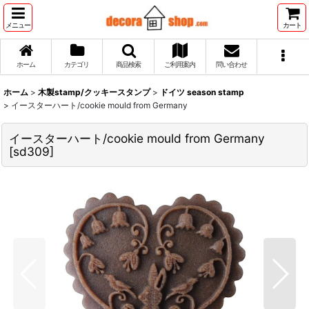
メニュー
カート
ホーム
カテゴリ
商品検索
ご利用案内
問い合わせ
ホーム
>
木製stamp/クッキースタンプ
>
ドイツ season stamp
>
イースターハート/cookie mould from Germany
イースターハート/cookie mould from Germany
[
sd309
]