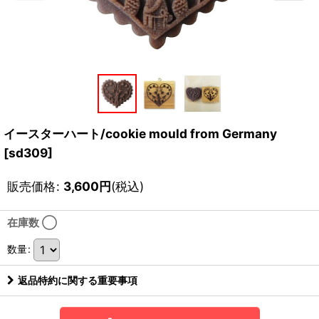
イースターハート/cookie mould from Germany
[
sd309
]
販売価格
:
3,600
円
(税込)
在庫数 ◯
数量
:
返品特約に関する重要事項