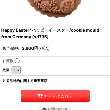
Happy Easter*ハッピーイースター/cookie mould
from Germany
[
sd735
]
販売価格
:
3,600
円
(税込)
在庫数 ◯
数量
:
返品特約に関する重要事項
カートに入れる
お問い合わせ