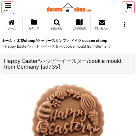
メニュー
カート
ホーム
カテゴリ
商品検索
ご利用案内
問い合わせ
ホーム
>
木製stamp/クッキースタンプ
>
ドイツ season stamp
>
Happy Easter*ハッピーイースター/cookie mould from Germany
Happy Easter*ハッピーイースター/cookie mould
from Germany
[
sd735
]