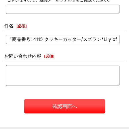
件名
[
必須
]
お問い合わせ内容
[
必須
]
確認画面へ