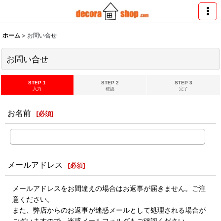
ホーム
>
お問い合せ
お問い合せ
STEP 1
STEP 2
STEP 3
入力
確認
完了
お名前
[
必須
]
メールアドレス
[
必須
]
メールアドレスをお間違えの場合はお返事が届きません。ご注
意ください。
また、弊店からのお返事が迷惑メールとして処理される場合が
ございますので、迷惑メールフォルダもご確認ください。