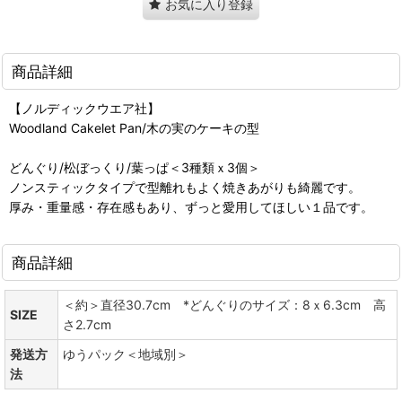
お気に入り登録
商品詳細
【ノルディックウエア社】
Woodland Cakelet Pan/木の実のケーキの型
どんぐり/松ぼっくり/葉っぱ＜3種類ｘ3個＞
ノンスティックタイプで型離れもよく焼きあがりも綺麗です。
厚み・重量感・存在感もあり、ずっと愛用してほしい１品です。
商品詳細
＜約＞直径30.7cm *どんぐりのサイズ：8ｘ6.3cm 高
SIZE
さ2.7cm
発送方
ゆうパック＜地域別＞
法