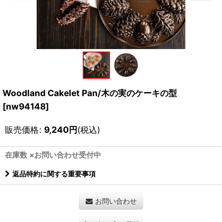
Woodland Cakelet Pan/木の実のケーキの型
[
nw94148
]
販売価格
:
9,240
円
(税込)
在庫数 ×お問い合わせ受付中
返品特約に関する重要事項
お問い合わせ