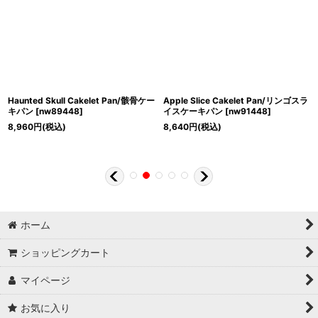
Haunted Skull Cakelet Pan/骸骨ケー
Apple Slice Cakelet Pan/リンゴスラ
キパン
[
nw89448
]
イスケーキパン
[
nw91448
]
8,960
円
(税込)
8,640
円
(税込)
ホーム
ショッピングカート
マイページ
お気に入り